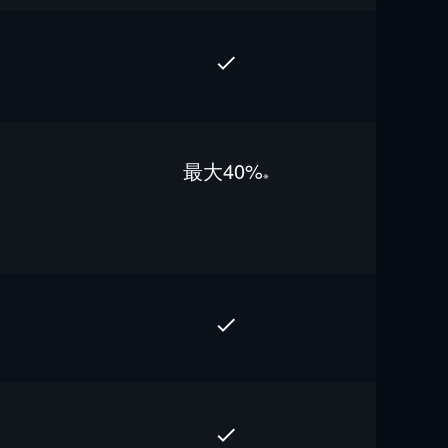
最⼤40%
※