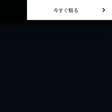
今すぐ観る