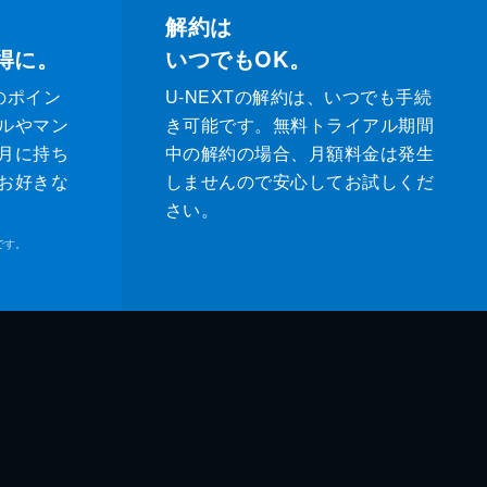
解約は
得に。
いつでもOK。
のポイン
U-NEXTの解約は、いつでも手続
ルやマン
き可能です。無料トライアル期間
月に持ち
中の解約の場合、月額料金は発生
お好きな
しませんので安心してお試しくだ
さい。
です。