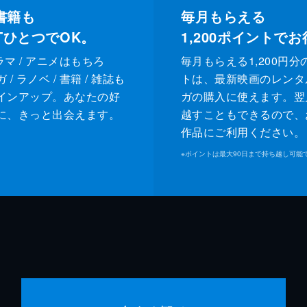
書籍も
毎月もらえる
XTひとつでOK。
1,200
ポイントでお
ドラマ / アニメはもちろ
毎月もらえる1,200円分
/ ラノベ / 書籍 / 雑誌も
トは、最新映画のレンタ
インアップ。あなたの好
ガの購入に使えます。翌
に、きっと出会えます。
越すこともできるので、
作品にご利用ください。
※
ポイントは最大90日まで持ち越し可能