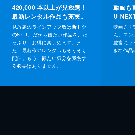
420,000
本以上が見放題！
動画も
最新レンタル作品も充実。
U-NE
見放題のラインアップ数は断トツ
映画 / 
のNo.1。だから観たい作品を、た
ん、マンガ 
っぷり、お得に楽しめます。ま
豊富にラ
た、最新作のレンタルもぞくぞく
きな作品
配信。もう、観たい気分を我慢す
る必要はありません。