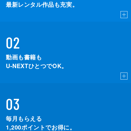
最新レンタル作品も充実。
02
動画も書籍も
U-NEXTひとつでOK。
03
毎月もらえる
1,200
ポイントでお得に。