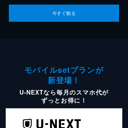
今すぐ観る
モバイルsetプランが
新登場！
U-NEXTなら毎月のスマホ代が
ずっとお得に！