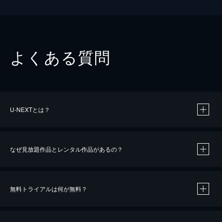
よくある質問
U-NEXTとは？
なぜ見放題作品とレンタル作品があるの？
無料トライアルは何が無料？
※