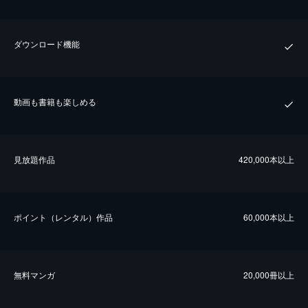
ダウンロード機能
動画も書籍も楽しめる
⾒放題作品
420,000本以上
ポイント（レンタル）作品
60,000本以上
無料マンガ
20,000冊以上