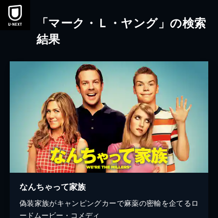
本文へスキップ
「マーク・Ｌ・ヤング」の検索
結果
なんちゃって家族
偽装家族がキャンピングカーで麻薬の密輸を企てるロ
ードムービー・コメディ