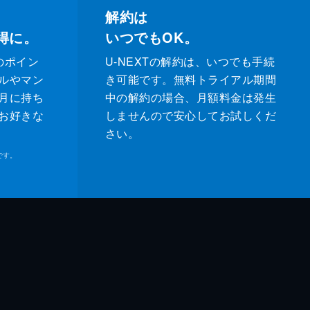
解約は
得に。
いつでもOK。
のポイン
U-NEXTの解約は、いつでも手続
ルやマン
き可能です。無料トライアル期間
月に持ち
中の解約の場合、月額料金は発生
お好きな
しませんので安心してお試しくだ
さい。
です。