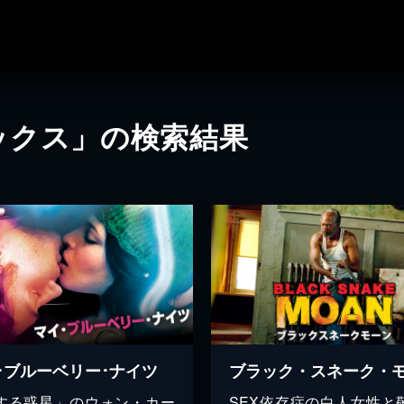
ックス」の検索結果
･ブルーベリー･ナイツ
ブラック・スネーク・
する惑星」のウォン・カー
SEX依存症の白人女性と