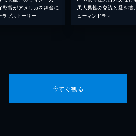
イ監督がアメリカを舞台に
黒人男性の交流と愛を描
たラブストーリー
ューマンドラマ
今すぐ観る