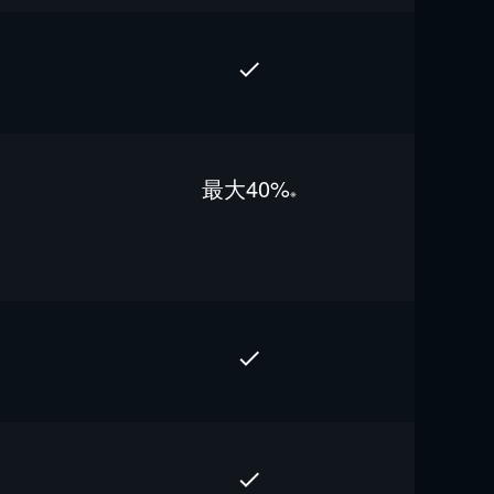
最⼤40%
※