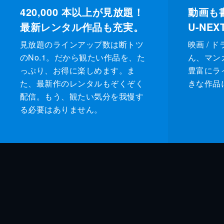
420,000
本以上が見放題！
動画も
最新レンタル作品も充実。
U-NE
見放題のラインアップ数は断トツ
映画 / 
のNo.1。だから観たい作品を、た
ん、マンガ 
っぷり、お得に楽しめます。ま
豊富にラ
た、最新作のレンタルもぞくぞく
きな作品
配信。もう、観たい気分を我慢す
る必要はありません。