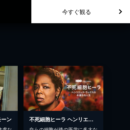
今すぐ観る
モーン
不死細胞ヒーラ ヘンリエッタ・ラックスの永遠なる人生
敬虔な
自らの細胞が後の医学に多大な