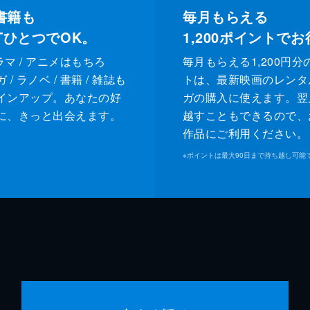
書籍も
毎月もらえる
XTひとつでOK。
1,200
ポイントでお
ドラマ / アニメはもちろ
毎月もらえる1,200円分
/ ラノベ / 書籍 / 雑誌も
トは、最新映画のレンタ
インアップ。あなたの好
ガの購入に使えます。翌
に、きっと出会えます。
越すこともできるので、
作品にご利用ください。
※
ポイントは最大90日まで持ち越し可能