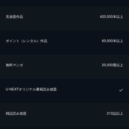
⾒放題作品
420,000本以上
ポイント（レンタル）作品
60,000本以上
無料マンガ
20,000冊以上
U-NEXTオリジナル書籍読み放題
雑誌読み放題
210誌以上