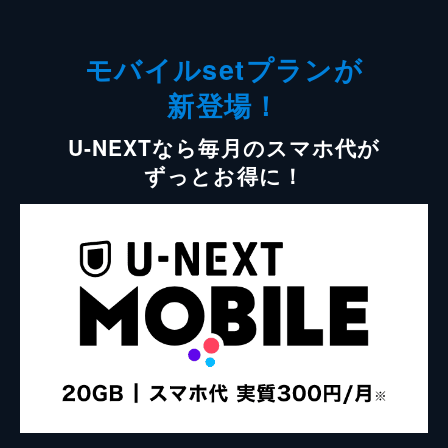
モバイルsetプランが
新登場！
U-NEXTなら毎月のスマホ代が
ずっとお得に！