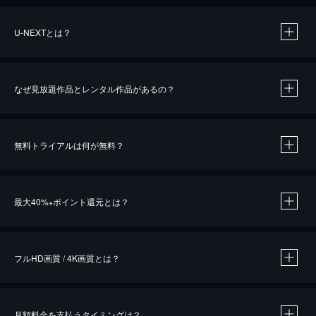
U-NEXTとは？
なぜ見放題作品とレンタル作品があるの？
無料トライアルは何が無料？
※
最大40%
ポイント還元とは？
※
※
作品によって必要なポイントが異なります。
フルHD画質 / 4K画質とは？
月額料金を支払うタイミングは？