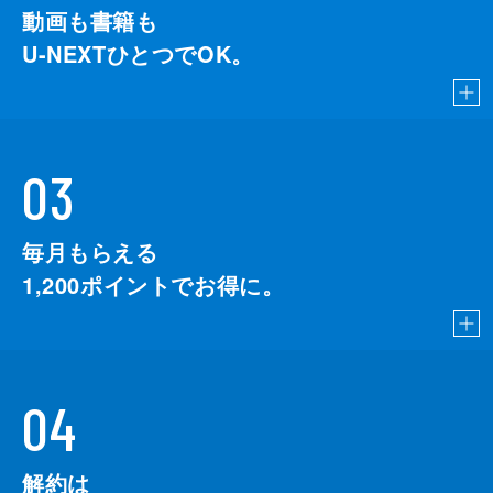
動画も書籍も
U-NEXTひとつでOK。
03
毎月もらえる
1,200
ポイントでお得に。
04
解約は