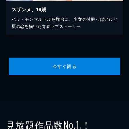
スザンヌ、16歳
パリ・モンマルトルを舞台に、少女の甘酸っぱいひと
夏の恋を描いた青春ラブストーリー
今すぐ観る
見放題作品数
！
No.1
※