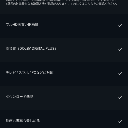
※
還元の対象外となる決済方法や商品があります。くわしくは
こちら
をご確認ください。
フルHD画質 / 4K画質
⾼⾳質（DOLBY DIGITAL PLUS）
テレビ / スマホ / PCなどに対応
ダウンロード機能
動画も書籍も楽しめる