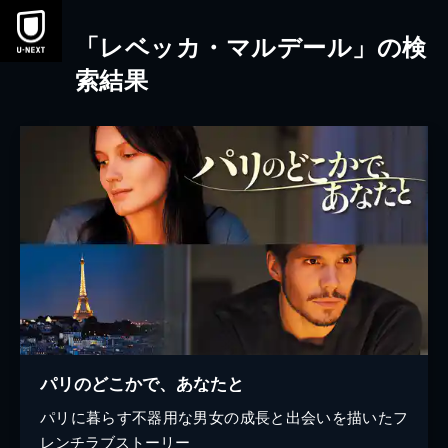
本文へスキップ
「レベッカ・マルデール」の検
索結果
パリのどこかで、あなたと
パリに暮らす不器用な男女の成長と出会いを描いたフ
レンチラブストーリー