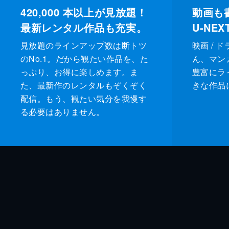
420,000
本以上が見放題！
動画も
最新レンタル作品も充実。
U-NE
見放題のラインアップ数は断トツ
映画 / 
のNo.1。だから観たい作品を、た
ん、マンガ 
っぷり、お得に楽しめます。ま
豊富にラ
た、最新作のレンタルもぞくぞく
きな作品
配信。もう、観たい気分を我慢す
る必要はありません。