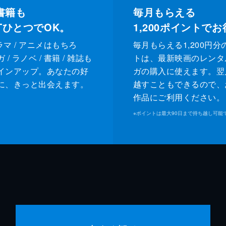
書籍も
毎月もらえる
XTひとつでOK。
1,200
ポイントでお
ドラマ / アニメはもちろ
毎月もらえる1,200円分
/ ラノベ / 書籍 / 雑誌も
トは、最新映画のレンタ
インアップ。あなたの好
ガの購入に使えます。翌
に、きっと出会えます。
越すこともできるので、
作品にご利用ください。
※
ポイントは最大90日まで持ち越し可能