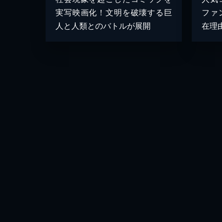
実写映画化！文明を破壊する巨
ファ
人と人類とのバトルが展開
在理