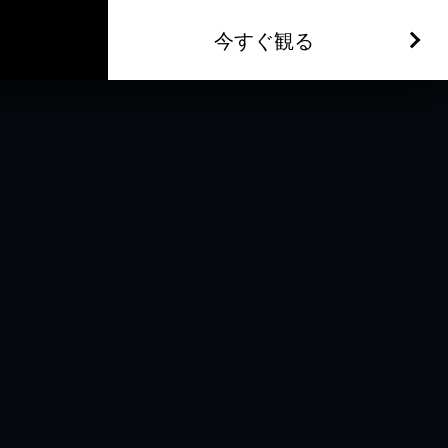
今すぐ観る