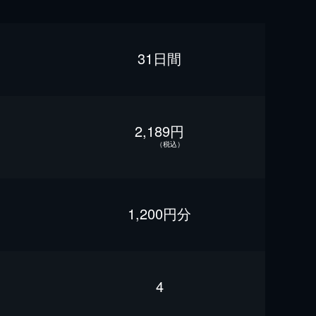
31日間
2,189円
（税込）
1,200円分
4