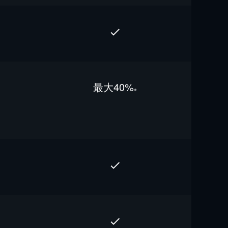
最⼤40%
※