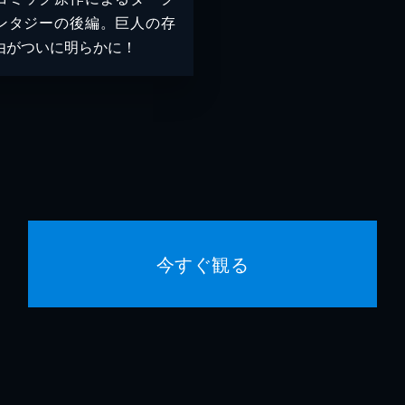
ンタジーの後編。巨人の存
由がついに明らかに！
今すぐ観る