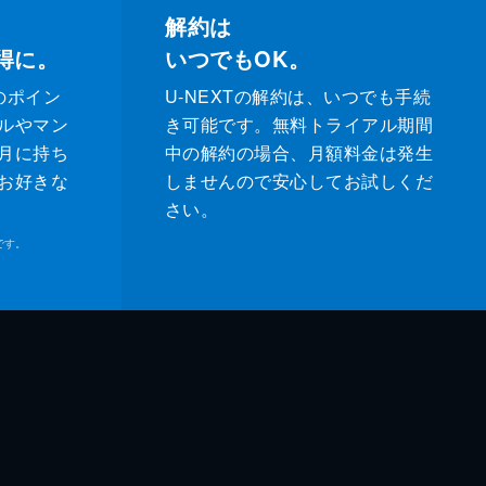
解約は
得に。
いつでもOK。
のポイン
U-NEXTの解約は、いつでも手続
ルやマン
き可能です。無料トライアル期間
月に持ち
中の解約の場合、月額料金は発生
お好きな
しませんので安心してお試しくだ
さい。
です。