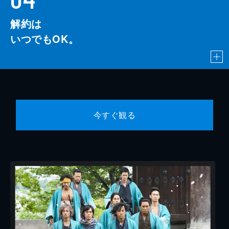
解約は
いつでもOK。
今すぐ観る