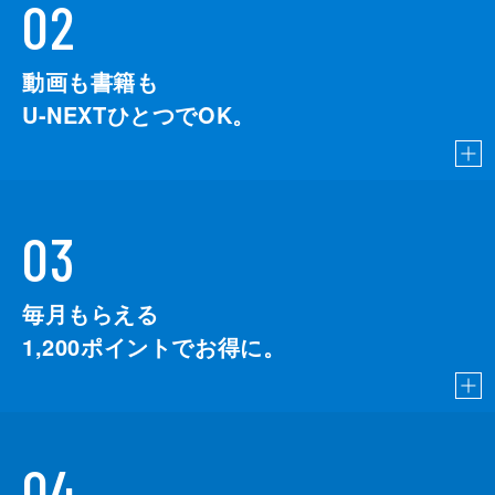
02
動画も書籍も
U-NEXTひとつでOK。
03
毎月もらえる
1,200
ポイントでお得に。
04