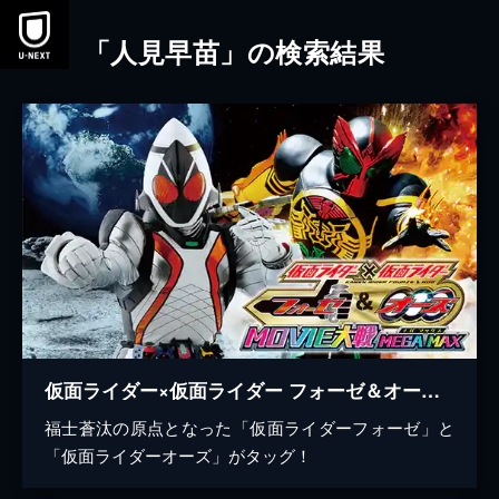
本文へスキップ
「人見早苗」の検索結果
仮面ライダー×仮面ライダー フォーゼ＆オーズ MOVIE大戦MEGAMAX
福士蒼汰の原点となった「仮面ライダーフォーゼ」と
「仮面ライダーオーズ」がタッグ！