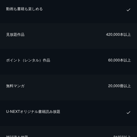
動画も書籍も楽しめる
⾒放題作品
420,000本以上
ポイント（レンタル）作品
60,000本以上
無料マンガ
20,000冊以上
U-NEXTオリジナル書籍読み放題
雑誌読み放題
210誌以上