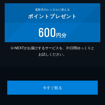
最新作の
レンタルに使える
ポイント
プレゼント
600
円分
U-NEXTがお届けするサービスを、31日間ゆっくりと
お試しください。
今すぐ観る