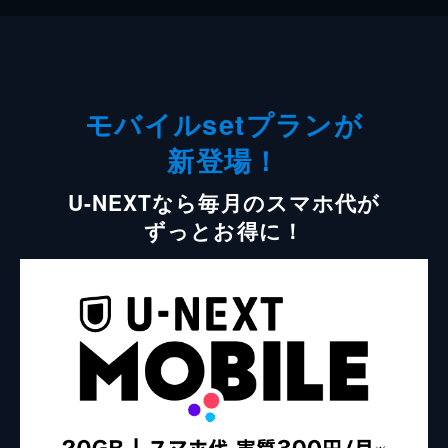
モバイルsetプランが
新登場！
U-NEXTなら毎月のスマホ代が
ずっとお得に！