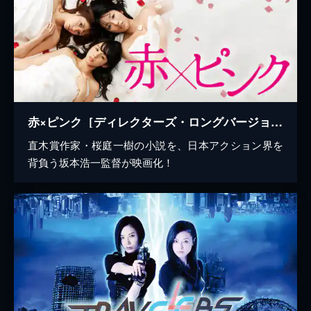
赤×ピンク［ディレクターズ・ロングバージョン］
直木賞作家・桜庭一樹の小説を、日本アクション界を
背負う坂本浩一監督が映画化！