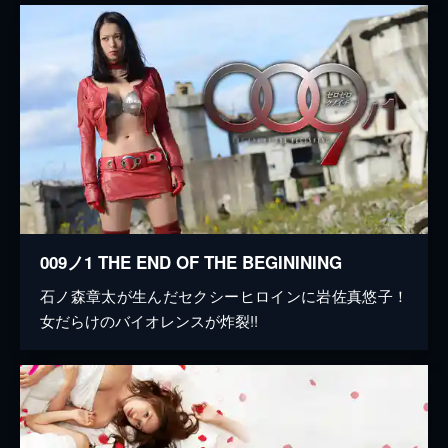
009ノ1 THE END OF THE BEGININING
石ノ森章太が生んだセクシーヒロインに岩佐真悠子！
女だらけのバイオレンスが炸裂!!