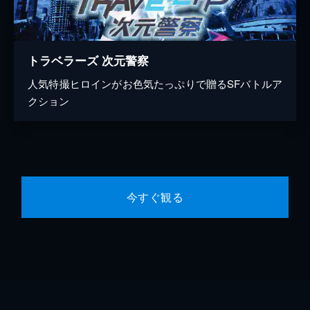
トラベラーズ 次元警察
人気特撮ヒロインがお色気たっぷりで贈るSFバトルア
クション
今すぐ観る