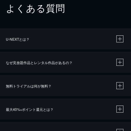
よくある質問
U-NEXTとは？
なぜ見放題作品とレンタル作品があるの？
無料トライアルは何が無料？
※
最大40%
ポイント還元とは？
※
※
作品によって必要なポイントが異なります。