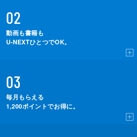
02
動画も書籍も
U-NEXTひとつでOK。
03
毎月もらえる
1,200
ポイントでお得に。