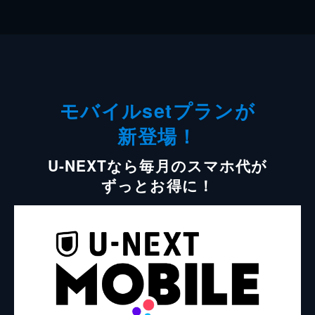
モバイルsetプランが
新登場！
U-NEXTなら毎月のスマホ代が
ずっとお得に！