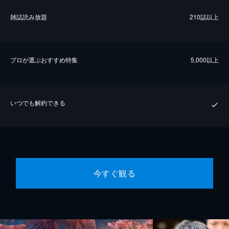
雑誌読み放題
210誌以上
プロが選ぶおすすめ特集
5,000以上
いつでも解約できる
今すぐ観る