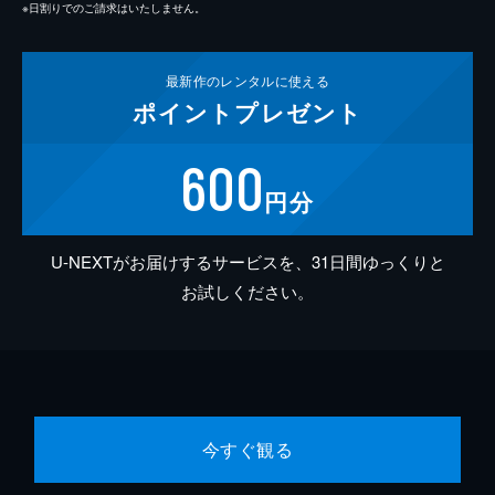
※日割りでのご請求はいたしません。
最新作の
レンタルに使える
ポイント
プレゼント
600
円分
U-NEXTがお届けするサービスを、31日間ゆっくりと
お試しください。
今すぐ観る