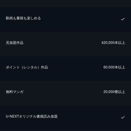
動画も書籍も楽しめる
⾒放題作品
420,000本以上
ポイント（レンタル）作品
60,000本以上
無料マンガ
20,000冊以上
U-NEXTオリジナル書籍読み放題