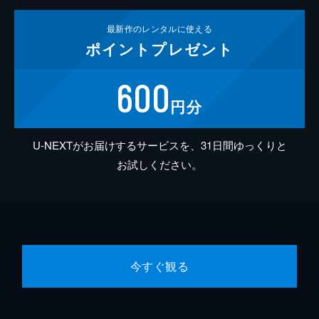
最新作の
レンタルに使える
ポイント
プレゼント
600
円分
U-NEXTがお届けするサービスを、31日間ゆっくりと
お試しください。
今すぐ観る