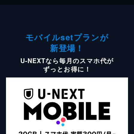
モバイルsetプランが
新登場！
U-NEXTなら毎月のスマホ代が
ずっとお得に！