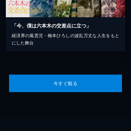
「今、僕は六本木の交差点に立つ」
経済界の風雲児・橋本ひろしの波乱万丈な人生をもと
にした舞台
今すぐ観る