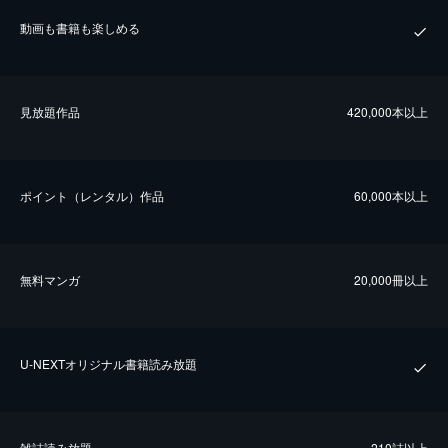
動画も書籍も楽しめる
⾒放題作品
420,000本以上
ポイント（レンタル）作品
60,000本以上
無料マンガ
20,000冊以上
U-NEXTオリジナル書籍読み放題
雑誌読み放題
210誌以上