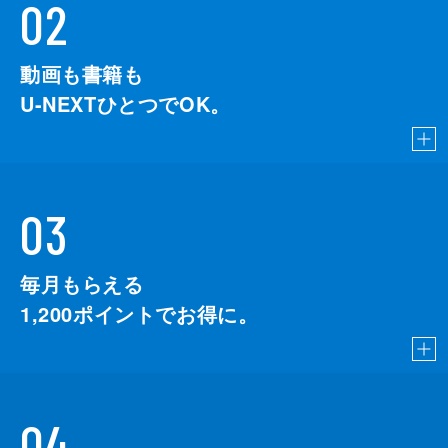
02
動画も書籍も
U-NEXTひとつでOK。
03
毎月もらえる
1,200
ポイントでお得に。
04