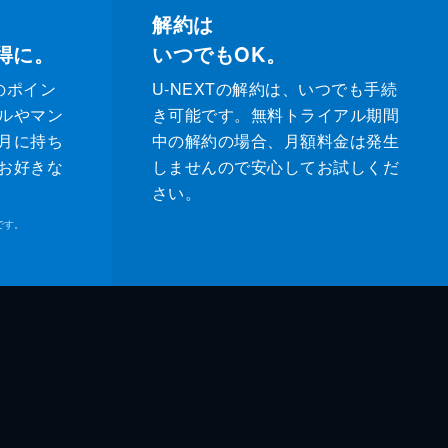
解約は
得に。
いつでもOK。
のポイン
U-NEXTの解約は、いつでも手続
ルやマン
き可能です。無料トライアル期間
月に持ち
中の解約の場合、月額料金は発生
お好きな
しませんので安心してお試しくだ
さい。
です。