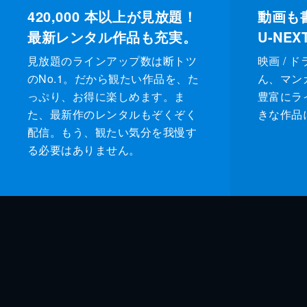
420,000
本以上が見放題！
動画も
最新レンタル作品も充実。
U-NE
見放題のラインアップ数は断トツ
映画 / 
のNo.1。だから観たい作品を、た
ん、マンガ 
っぷり、お得に楽しめます。ま
豊富にラ
た、最新作のレンタルもぞくぞく
きな作品
配信。もう、観たい気分を我慢す
る必要はありません。