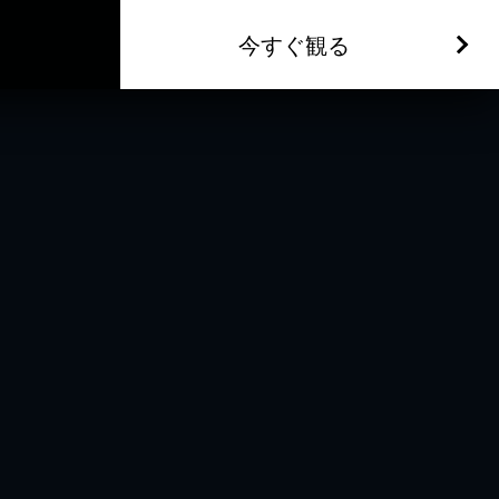
今すぐ観る