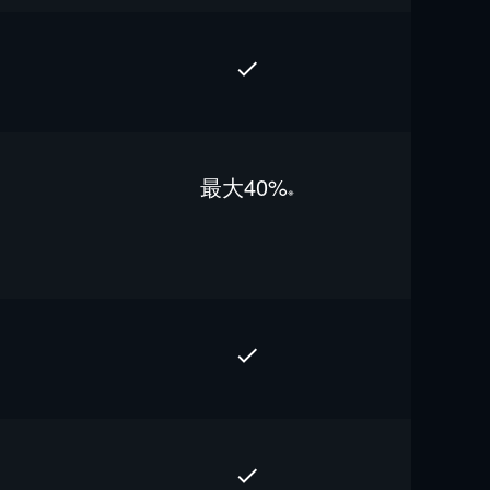
最⼤40%
※