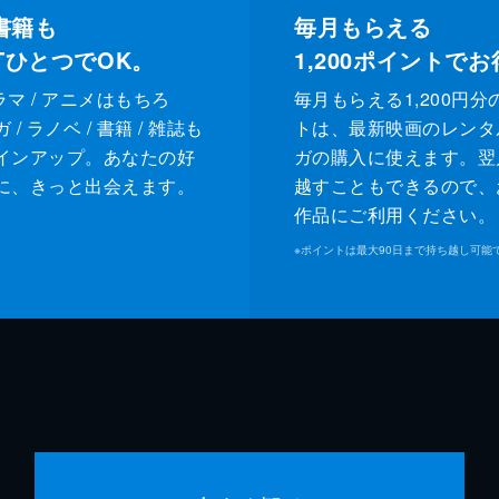
書籍も
毎月もらえる
XTひとつでOK。
1,200
ポイントでお
ドラマ / アニメはもちろ
毎月もらえる1,200円分
/ ラノベ / 書籍 / 雑誌も
トは、最新映画のレンタ
インアップ。あなたの好
ガの購入に使えます。翌
に、きっと出会えます。
越すこともできるので、
作品にご利用ください。
※
ポイントは最大90日まで持ち越し可能