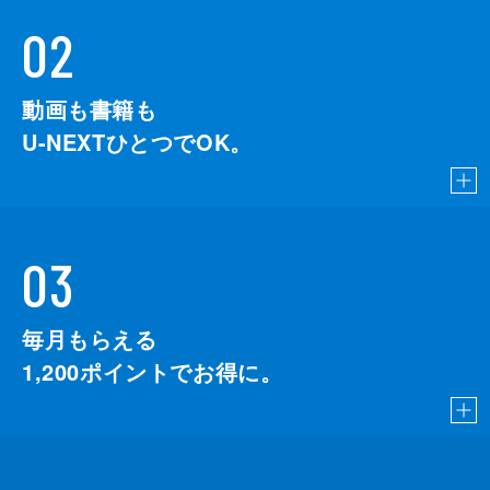
02
動画も書籍も
U-NEXTひとつでOK。
03
毎月もらえる
1,200
ポイントでお得に。