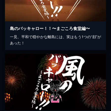
島のバッキャロー！！〜まごころ食堂編〜
一見、平和で穏やかな離島には、実はもう1つの“顔”が
あった！