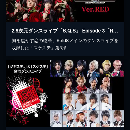
2.5次元ダンスライブ「S.Q.S」 Episode 3「ROMEO - in the darkness -」Ver.RED
胸を焦がす恋の物語。SolidSメインのダンスライブを
収録した「スケステ」第3弾