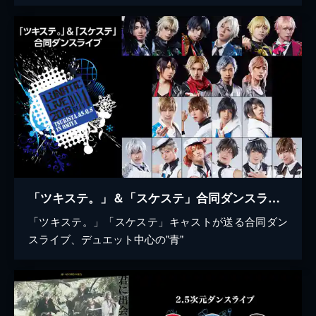
「ツキステ。」＆「スケステ」合同ダンスライブ 『LUNATIC LIVE 2018』ver BLUE
「ツキステ。」「スケステ」キャストが送る合同ダン
スライブ、デュエット中心の"青"