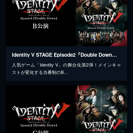
Identity V STAGE Episode2『Double Down』B公演
人気ゲーム「Identity V」の舞台化第2弾！メインキャ
ストが変化する当番制のB...