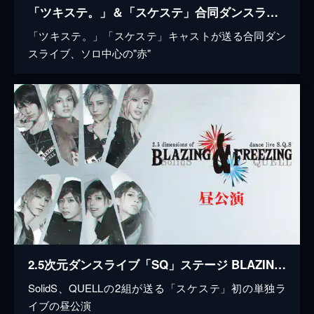
「ツキステ。」＆「スケステ」合同ダンスライブ 『LUNATIC LIVE 2018』ver RED
「ツキステ。」「スケステ」キャストが送る合同ダン
スライブ、ソロ中心の"赤"
2.5次元ダンスライブ「SQ」ステージ BLAZING & FREEZING 昼公演
SolidS、QUELLの2組が送る「スケステ」初の単独ラ
イブの昼公演