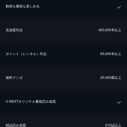
動画も書籍も楽しめる
⾒放題作品
420,000本以上
ポイント（レンタル）作品
60,000本以上
無料マンガ
20,000冊以上
U-NEXTオリジナル書籍読み放題
雑誌読み放題
210誌以上