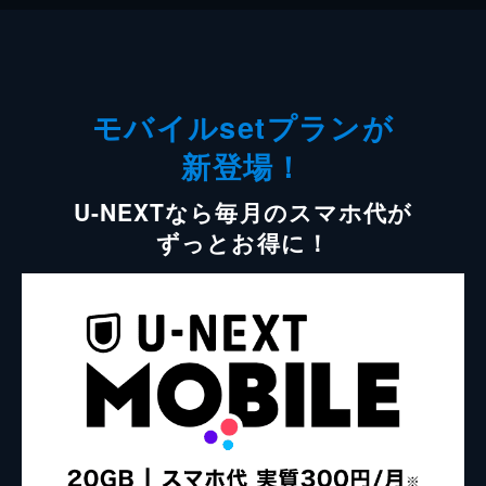
モバイルsetプランが
新登場！
U-NEXTなら毎月のスマホ代が
ずっとお得に！