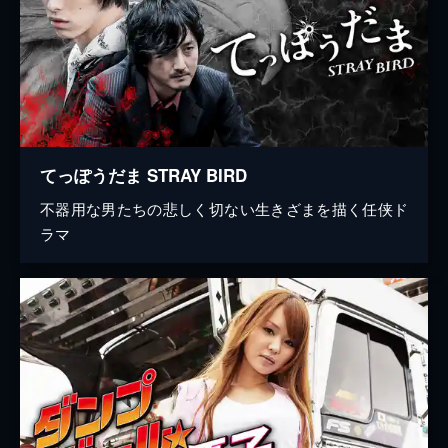
てっぽうだま STRAY BIRD
不器用な男たちの悲しく切ない生きざまを描く任侠ド
ラマ