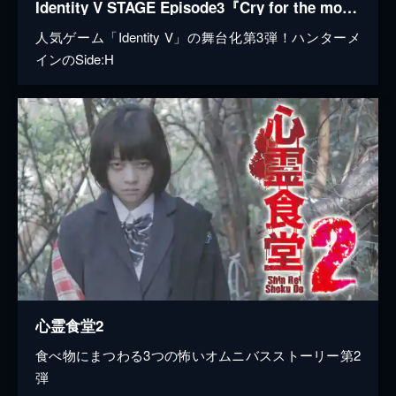
Identity V STAGE Episode3『Cry for the moon』Side:H
人気ゲーム「Identity V」の舞台化第3弾！ハンターメ
インのSide:H
心霊食堂2
食べ物にまつわる3つの怖いオムニバスストーリー第2
弾