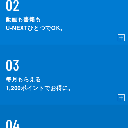
02
動画も書籍も
U-NEXTひとつでOK。
03
毎月もらえる
1,200
ポイントでお得に。
04