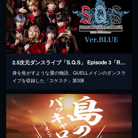
2.5次元ダンスライブ「S.Q.S」 Episode 3「ROMEO - in the darkness -」Ver.BLUE
身を焦がすような愛の物語。QUELLメインのダンスラ
イブを収録した「スケステ」第3弾