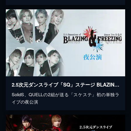
2.5次元ダンスライブ「SQ」ステージ BLAZING & FREEZING 夜公演
SolidS、QUELLの2組が送る「スケステ」初の単独ラ
イブの夜公演