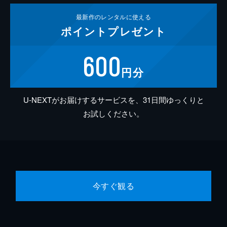
最新作の
レンタルに使える
ポイント
プレゼント
600
円分
U-NEXTがお届けするサービスを、31日間ゆっくりと
お試しください。
今すぐ観る