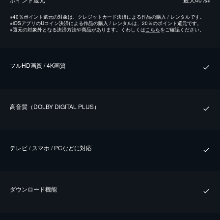
※
※
40％ポイント還元の対象は、クレジットカード決済による作品の購入 / レンタルです。
※
iOSアプリのUコイン決済による作品の購入 / レンタルは、20％のポイント還元です。
※
還元の対象外となる決済方法や商品があります。くわしくは
こちら
をご確認ください。
フルHD画質 / 4K画質
⾼⾳質（DOLBY DIGITAL PLUS）
テレビ / スマホ / PCなどに対応
ダウンロード機能