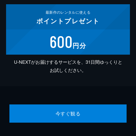
最新作の
レンタルに使える
ポイント
プレゼント
600
円分
U-NEXTがお届けするサービスを、31日間ゆっくりと
お試しください。
今すぐ観る