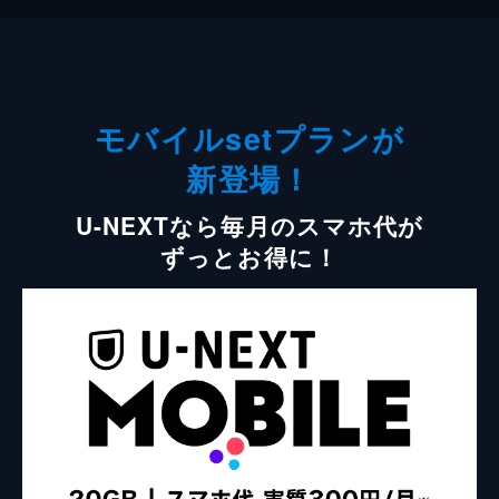
モバイルsetプランが
新登場！
U-NEXTなら毎月のスマホ代が
ずっとお得に！