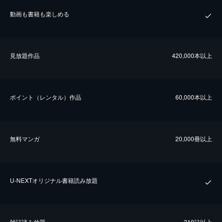
動画も書籍も楽しめる
⾒放題作品
420,000本以上
ポイント（レンタル）作品
60,000本以上
無料マンガ
20,000冊以上
U-NEXTオリジナル書籍読み放題
雑誌読み放題
210誌以上