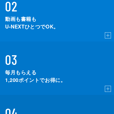
02
動画も書籍も
U-NEXTひとつでOK。
03
毎月もらえる
1,200
ポイントでお得に。
04