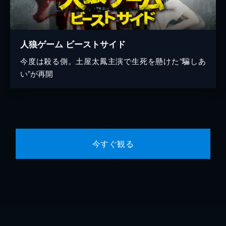
人狼ゲーム ビーストサイド
今度は殺る側。土屋太鳳主演で生死を懸けた“騙しあ
い”が再開
今すぐ観る