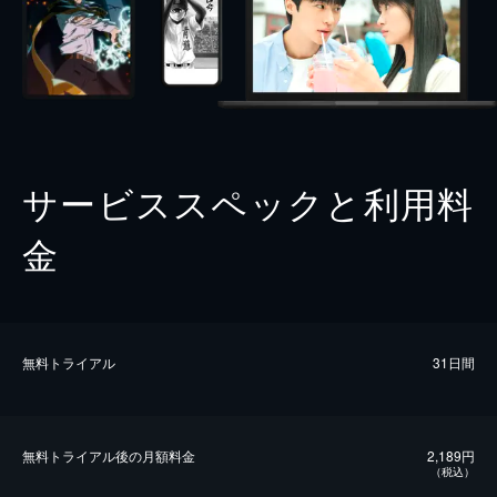
サービススペックと利用料
金
無料トライアル
31日間
無料トライアル後の⽉額料金
2,189円
（税込）