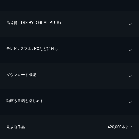
⾼⾳質（DOLBY DIGITAL PLUS）
テレビ / スマホ / PCなどに対応
ダウンロード機能
動画も書籍も楽しめる
⾒放題作品
420,000本以上