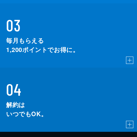
03
毎月もらえる
1,200
ポイントでお得に。
04
解約は
いつでもOK。