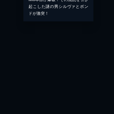
起こした謎の男シルヴァとボン
ドが激突！