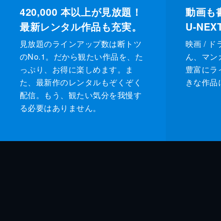
420,000
本以上が見放題！
動画も
最新レンタル作品も充実。
U-NE
見放題のラインアップ数は断トツ
映画 / 
のNo.1。だから観たい作品を、た
ん、マンガ 
っぷり、お得に楽しめます。ま
豊富にラ
た、最新作のレンタルもぞくぞく
きな作品
配信。もう、観たい気分を我慢す
る必要はありません。