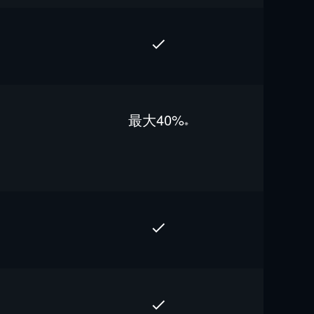
最⼤40%
※