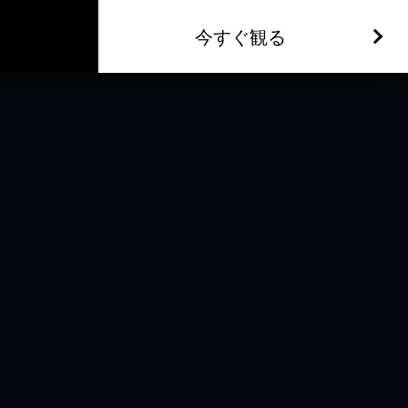
今すぐ観る