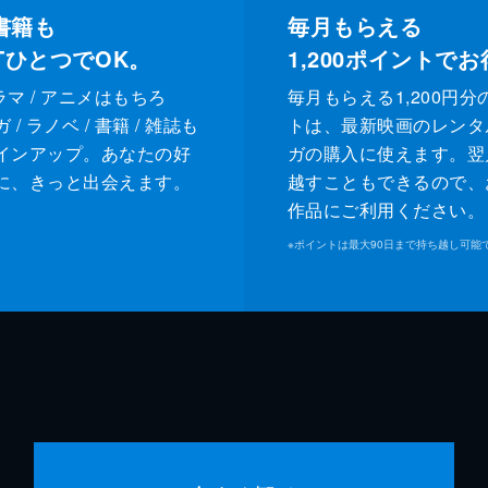
書籍も
毎月もらえる
XTひとつでOK。
1,200
ポイントでお
ドラマ / アニメはもちろ
毎月もらえる1,200円分
/ ラノベ / 書籍 / 雑誌も
トは、最新映画のレンタ
インアップ。あなたの好
ガの購入に使えます。翌
に、きっと出会えます。
越すこともできるので、
作品にご利用ください。
※
ポイントは最大90日まで持ち越し可能