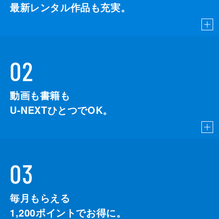
最新レンタル作品も充実。
02
動画も書籍も
U-NEXTひとつでOK。
03
毎月もらえる
1,200
ポイントでお得に。