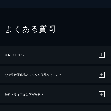
よくある質問
U-NEXTとは？
なぜ見放題作品とレンタル作品があるの？
無料トライアルは何が無料？
※