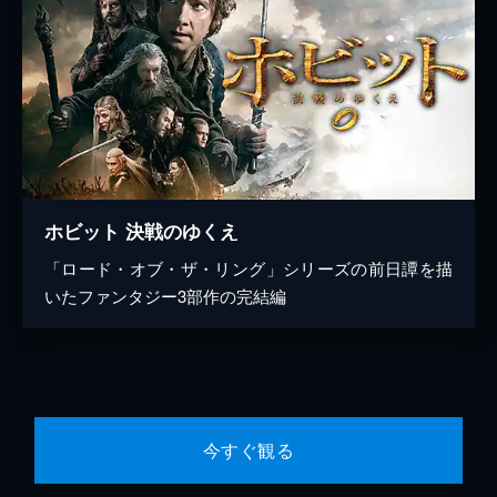
ホビット 決戦のゆくえ
「ロード・オブ・ザ・リング」シリーズの前日譚を描
いたファンタジー3部作の完結編
今すぐ観る