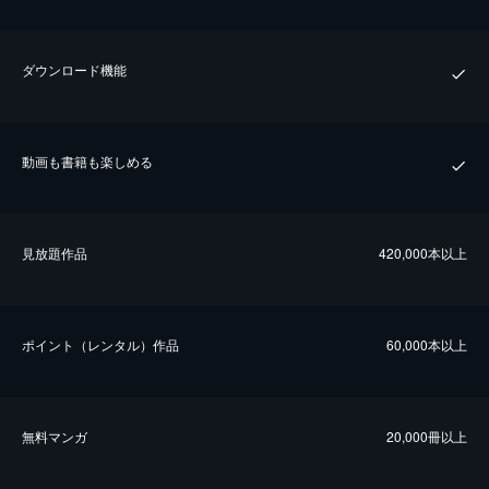
ダウンロード機能
動画も書籍も楽しめる
⾒放題作品
420,000本以上
ポイント（レンタル）作品
60,000本以上
無料マンガ
20,000冊以上