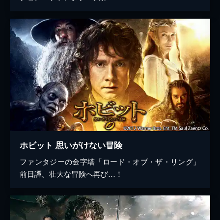
ホビット 思いがけない冒険
ファンタジーの金字塔「ロード・オブ・ザ・リング」
前日譚。壮大な冒険へ再び…！