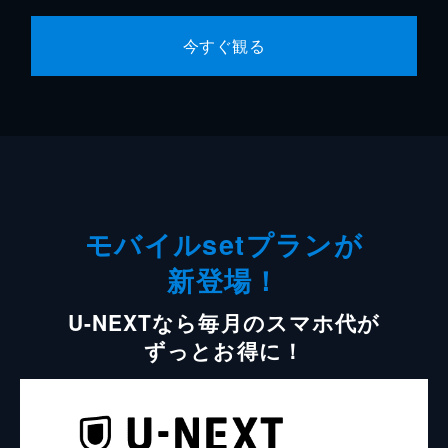
今すぐ観る
モバイルsetプランが
新登場！
U-NEXTなら毎月のスマホ代が
ずっとお得に！