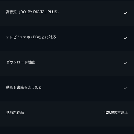
⾼⾳質（DOLBY DIGITAL PLUS）
テレビ / スマホ / PCなどに対応
ダウンロード機能
動画も書籍も楽しめる
⾒放題作品
420,000本以上