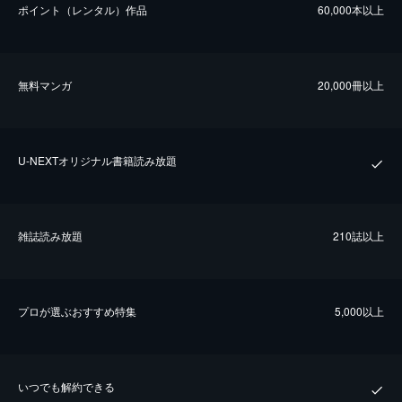
ポイント（レンタル）作品
60,000本以上
無料マンガ
20,000冊以上
U-NEXTオリジナル書籍読み放題
雑誌読み放題
210誌以上
プロが選ぶおすすめ特集
5,000以上
いつでも解約できる