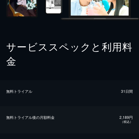
サービススペックと利用料
金
無料トライアル
31日間
無料トライアル後の⽉額料金
2,189円
（税込）