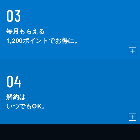
03
毎月もらえる
1,200
ポイントでお得に。
04
解約は
いつでもOK。