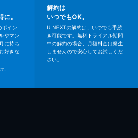
解約は
得に。
いつでもOK。
のポイン
U-NEXTの解約は、いつでも手続
ルやマン
き可能です。無料トライアル期間
月に持ち
中の解約の場合、月額料金は発生
お好きな
しませんので安心してお試しくだ
さい。
です。