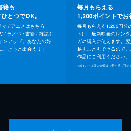
書籍も
毎月もらえる
XTひとつでOK。
1,200
ポイントでお
ドラマ / アニメはもちろ
毎月もらえる1,200円分
/ ラノベ / 書籍 / 雑誌も
トは、最新映画のレンタ
インアップ。あなたの好
ガの購入に使えます。翌
に、きっと出会えます。
越すこともできるので、
作品にご利用ください。
※
ポイントは最大90日まで持ち越し可能