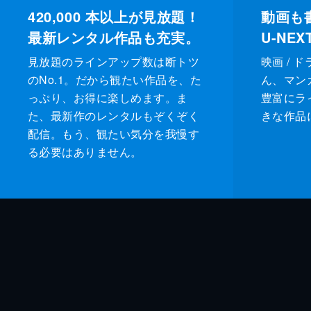
420,000
本以上が見放題！
動画も
最新レンタル作品も充実。
U-NE
見放題のラインアップ数は断トツ
映画 / 
のNo.1。だから観たい作品を、た
ん、マンガ 
っぷり、お得に楽しめます。ま
豊富にラ
た、最新作のレンタルもぞくぞく
きな作品
配信。もう、観たい気分を我慢す
る必要はありません。