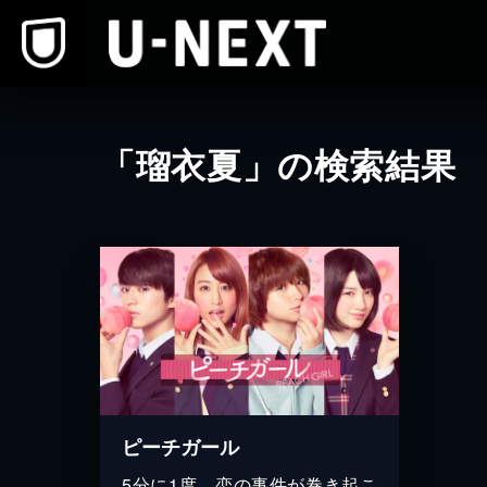
本文へスキップ
「瑠衣夏」の検索結果
ピーチガール
5分に1度、恋の事件が巻き起こ