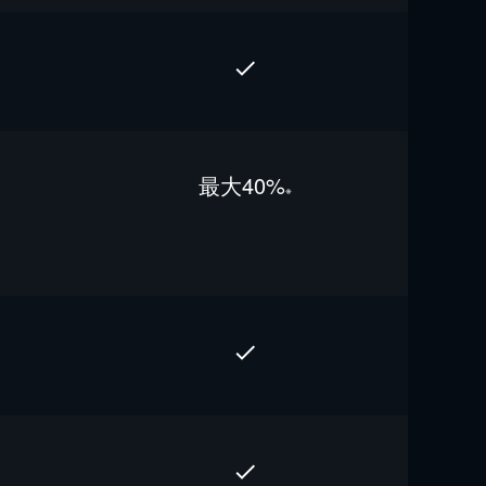
最⼤40%
※