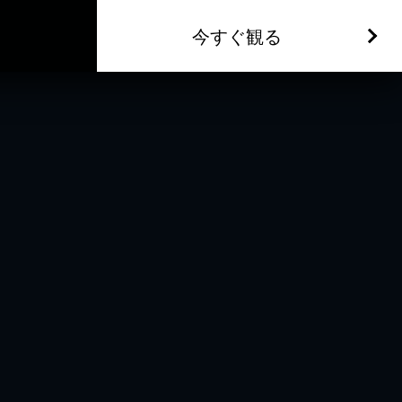
今すぐ観る