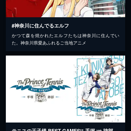
#神奈川に住んでるエルフ
かつて森を焼かれたエルフたちは神奈川に住んでい
た。神奈川県愛あふれるご当地アニメ
テニスの王子様 BEST GAMES!! 手塚 vs 跡部