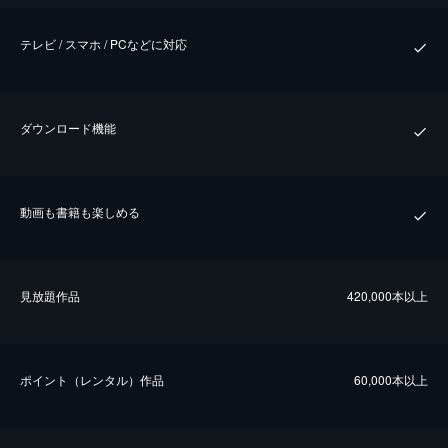
テレビ / スマホ / PCなどに対応
ダウンロード機能
動画も書籍も楽しめる
⾒放題作品
420,000本以上
ポイント（レンタル）作品
60,000本以上