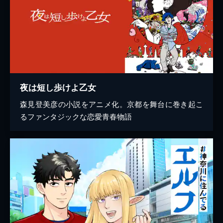
夜は短し歩けよ乙女
森見登美彦の小説をアニメ化。京都を舞台に巻き起こ
るファンタジックな恋愛青春物語