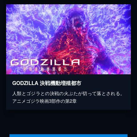
GODZILLA 決戦機動増殖都市
人類とゴジラとの決戦の火ぶたが切って落とされる。
アニメゴジラ映画3部作の第2章