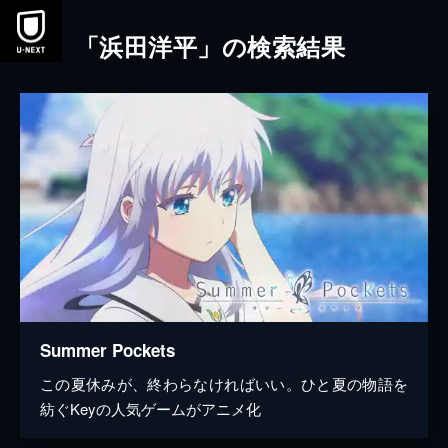
本文へスキップ
「浜田洋平」の検索結果
Summer Pockets
この夏休みが、終わらなければいい。ひと夏の物語を
紡ぐKeyの人気ゲームがアニメ化