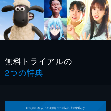
無料トライアルの
2つの特典
420,000
本以上の動画 /
210
誌以上の雑誌が