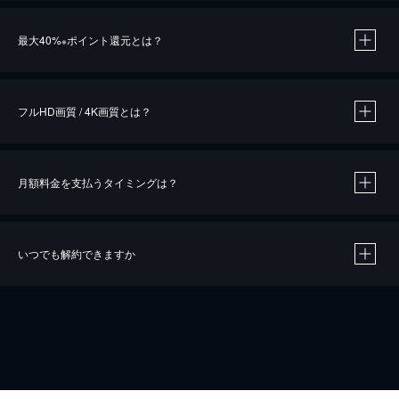
※
最大40%
ポイント還元とは？
※
※
作品によって必要なポイントが異なります。
フルHD画質 / 4K画質とは？
月額料金を支払うタイミングは？
※
40％ポイント還元の対象は、クレジットカード決済による作品の購入 / レンタルです。
※
iOSアプリのUコイン決済による作品の購入 / レンタルは、20％のポイント還元です。
※
還元の対象外となる決済方法や商品があります。くわしくは
こちら
をご確認ください。
いつでも解約できますか
こちら