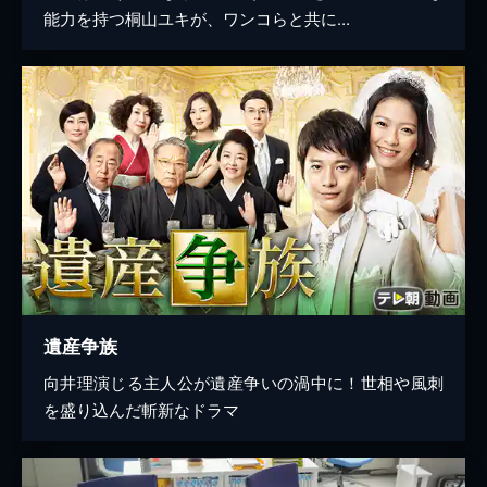
能力を持つ桐山ユキが、ワンコらと共に...
遺産争族
向井理演じる主人公が遺産争いの渦中に！世相や風刺
を盛り込んだ斬新なドラマ