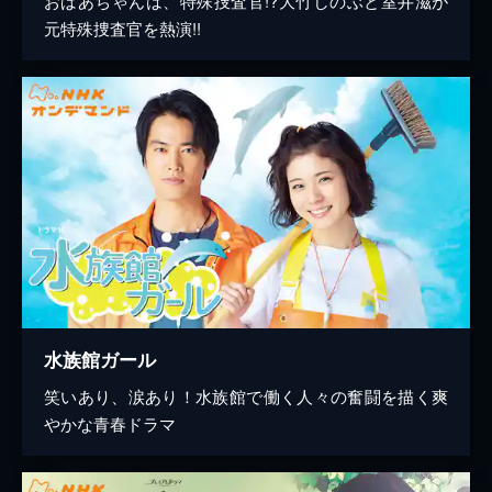
おばあちゃんは、特殊捜査官!?大竹しのぶと室井滋が
元特殊捜査官を熱演!!
水族館ガール
笑いあり、涙あり！水族館で働く人々の奮闘を描く爽
やかな青春ドラマ