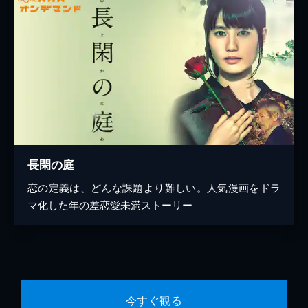
長閑の庭
恋の定義は、どんな課題より難しい。人気漫画をドラ
マ化した年の差恋愛未満ストーリー
今すぐ観る