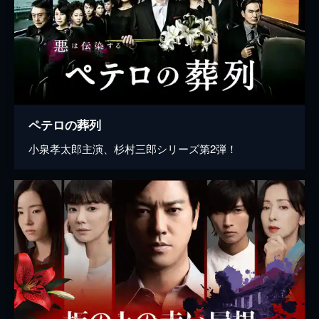
ペテロの葬列
小泉孝太郎主演、杉村三郎シリーズ第2弾！