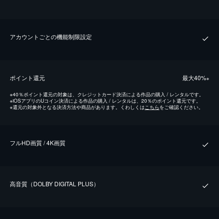
アカウントごとの機能制限設定
ポイント還元
最⼤40%
※
※
40％ポイント還元の対象は、クレジットカード決済による作品の購入 / レンタルです。
※
iOSアプリのUコイン決済による作品の購入 / レンタルは、20％のポイント還元です。
※
還元の対象外となる決済方法や商品があります。くわしくは
こちら
をご確認ください。
フルHD画質 / 4K画質
⾼⾳質（DOLBY DIGITAL PLUS）