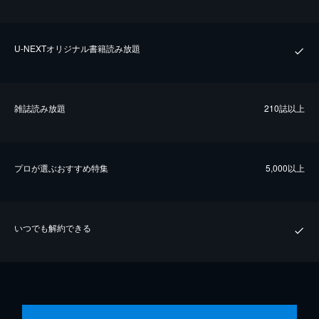
U-NEXTオリジナル書籍読み放題
雑誌読み放題
210誌以上
プロが選ぶおすすめ特集
5,000以上
いつでも解約できる