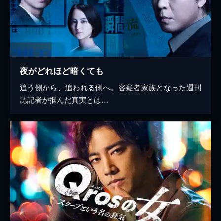
夜がどれほど暗くても
追う側から、追われる側へ。容疑者家族となった週刊
誌記者が掴んだ真実とは…