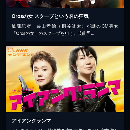
Qrosの女 スクープという名の狂気
敏腕記者・栗山孝治（桐谷健太）が謎のCM美女
「Qrosの女」のスクープを狙う。芸能界...
アイアングランマ