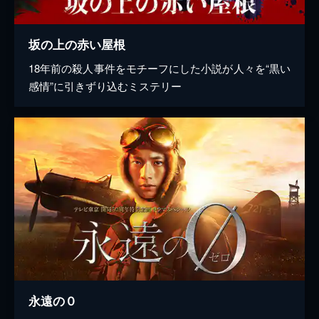
坂の上の赤い屋根
18年前の殺人事件をモチーフにした小説が人々を“黒い
感情”に引きずり込むミステリー
永遠の０