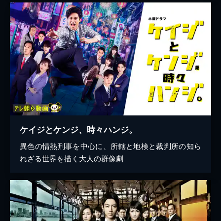
ケイジとケンジ、時々ハンジ。
異色の情熱刑事を中心に、所轄と地検と裁判所の知ら
れざる世界を描く大人の群像劇