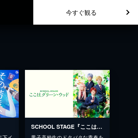
今すぐ観る
？
SCHOOL STAGE『ここはグリーン・ウッド』
年下イ
男子高校生のドタバタな青春を