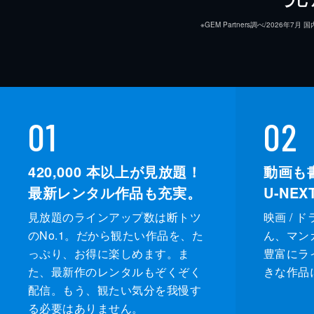
※GEM Partners調べ/20
01
02
420,000
本以上が見放題！
動画も
最新レンタル作品も充実。
U-NE
見放題のラインアップ数は断トツ
映画 / 
のNo.1。だから観たい作品を、た
ん、マンガ 
っぷり、お得に楽しめます。ま
豊富にラ
た、最新作のレンタルもぞくぞく
きな作品
配信。もう、観たい気分を我慢す
る必要はありません。