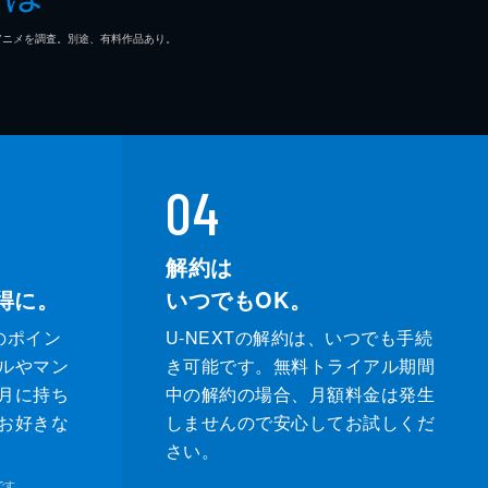
マ/アニメを調査。別途、有料作品あり。
04
解約は
得に。
いつでもOK。
のポイン
U-NEXTの解約は、いつでも手続
ルやマン
き可能です。無料トライアル期間
月に持ち
中の解約の場合、月額料金は発生
お好きな
しませんので安心してお試しくだ
さい。
です。