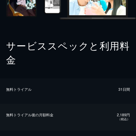
サービススペックと利用料
金
無料トライアル
31日間
無料トライアル後の⽉額料金
2,189円
（税込）