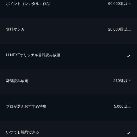
ポイント（レンタル）作品
60,000本以上
無料マンガ
20,000冊以上
U-NEXTオリジナル書籍読み放題
雑誌読み放題
210誌以上
プロが選ぶおすすめ特集
5,000以上
いつでも解約できる