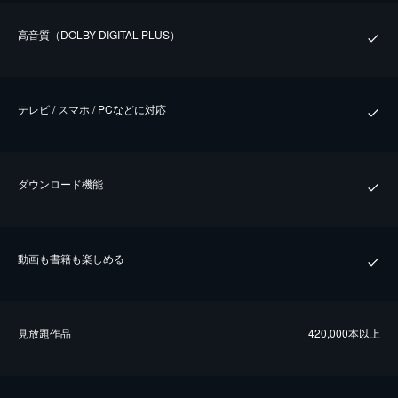
⾼⾳質（DOLBY DIGITAL PLUS）
テレビ / スマホ / PCなどに対応
ダウンロード機能
動画も書籍も楽しめる
⾒放題作品
420,000本以上