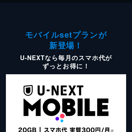
モバイルsetプランが
新登場！
U-NEXTなら毎月のスマホ代が
ずっとお得に！