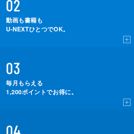
02
動画も書籍も
U-NEXTひとつでOK。
03
毎月もらえる
1,200
ポイントでお得に。
04