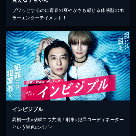
ゾワッとするのに青春の爽やかさも感じる体感型のホ
ラーエンターテイメント！
インビジブル
高橋一生×柴咲コウ共演！刑事×犯罪コーディネーター
という異色のバディ