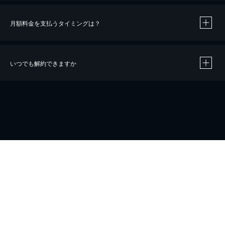
月額料金を支払うタイミングは？
※
40％ポイント還元の対象は、クレジットカード決済による作品の購入 / レンタルです。
※
iOSアプリのUコイン決済による作品の購入 / レンタルは、20％のポイント還元です。
※
還元の対象外となる決済方法や商品があります。くわしくは
こちら
をご確認ください。
いつでも解約できますか
こちら
ホーム
会社概要
プライバシー
お問い合わせ