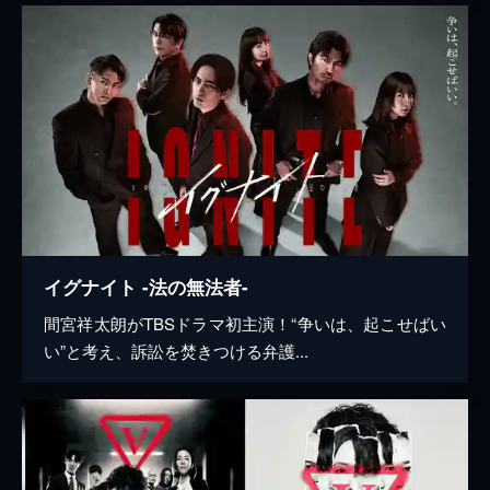
イグナイト -法の無法者-
間宮祥太朗がTBSドラマ初主演！“争いは、起こせばい
い”と考え、訴訟を焚きつける弁護...