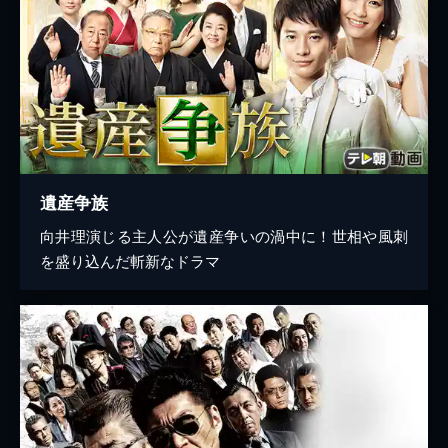
遺産争族
向井理演じる主人公が遺産争いの渦中に！世相や風刺
を盛り込んだ斬新なドラマ