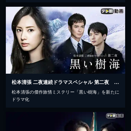
松本清張 二夜連続ドラマスペシャル 第二夜 黒い樹海
松本清張の傑作旅情ミステリー「黒い樹海」を新たに
ドラマ化