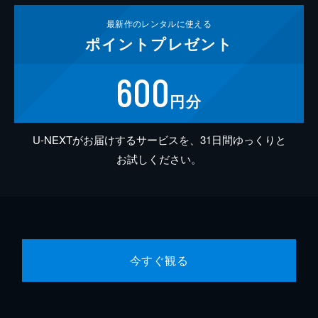
最新作の
レンタルに使える
ポイント
プレゼント
600
円分
U-NEXTがお届けするサービスを、31日間ゆっくりと
お試しください。
今すぐ観る