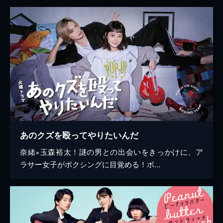
あのクズを殴ってやりたいんだ
奈緒×玉森裕太！謎の男との出会いをきっかけに、ア
ラサー女子がボクシングに目覚める！ボ...