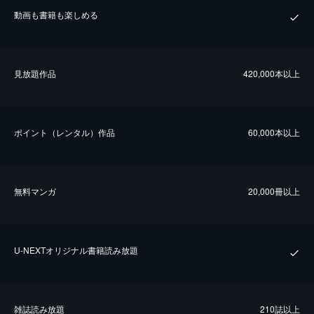
動画も書籍も楽しめる
⾒放題作品
420,000本以上
ポイント（レンタル）作品
60,000本以上
無料マンガ
20,000冊以上
U-NEXTオリジナル書籍読み放題
雑誌読み放題
210誌以上