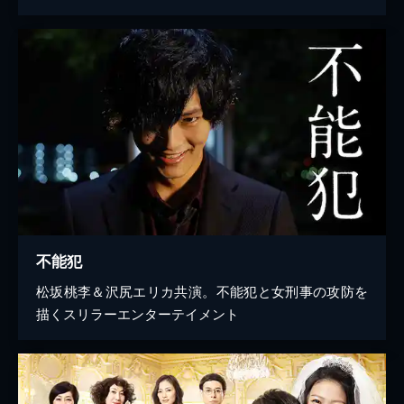
不能犯
松坂桃李＆沢尻エリカ共演。不能犯と女刑事の攻防を
描くスリラーエンターテイメント