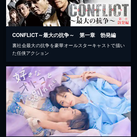
CONFLICT～最大の抗争～ 第一章 勃発編
裏社会最大の抗争を豪華オールスターキャストで描い
た任侠アクション