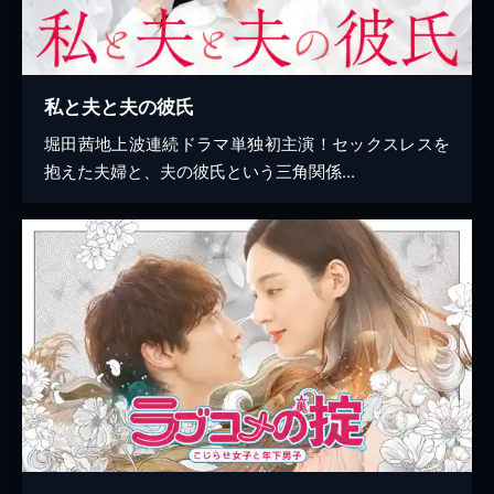
私と夫と夫の彼氏
堀田茜地上波連続ドラマ単独初主演！セックスレスを
抱えた夫婦と、夫の彼氏という三角関係...