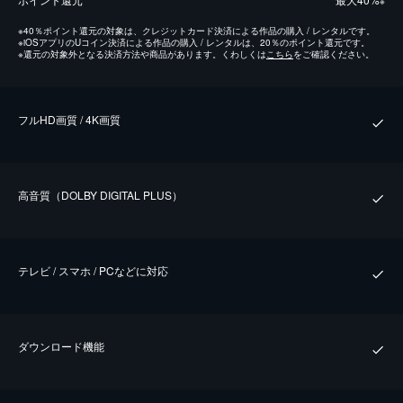
※
※
40％ポイント還元の対象は、クレジットカード決済による作品の購入 / レンタルです。
※
iOSアプリのUコイン決済による作品の購入 / レンタルは、20％のポイント還元です。
※
還元の対象外となる決済方法や商品があります。くわしくは
こちら
をご確認ください。
フルHD画質 / 4K画質
⾼⾳質（DOLBY DIGITAL PLUS）
テレビ / スマホ / PCなどに対応
ダウンロード機能