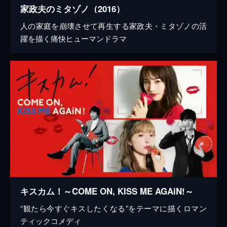
家政夫のミタゾノ（2016）
人の家庭を崩壊させて再生する家政夫・ミタゾノの活
躍を描く痛快ヒューマンドラマ
キスカム！～COME ON, KISS ME AGAiN!～
“観たら今すぐキスしたくなる”をテーマに描くロマン
ティックコメディ