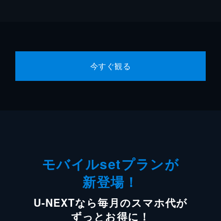
今すぐ観る
モバイルsetプランが
新登場！
U-NEXTなら毎月のスマホ代が
ずっとお得に！