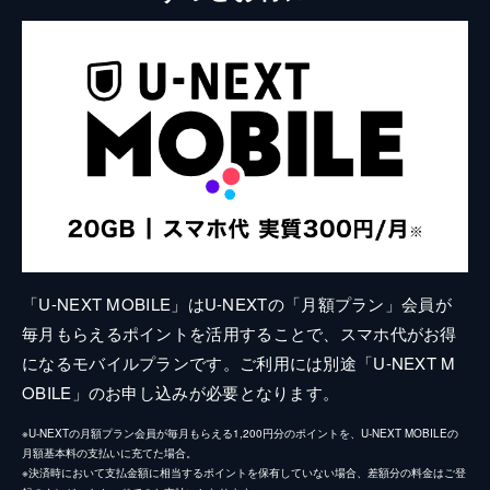
「U-NEXT MOBILE」はU-NEXTの「月額プラン」会員が
毎月もらえるポイントを活用することで、スマホ代がお得
になるモバイルプランです。ご利用には別途「U-NEXT M
OBILE」のお申し込みが必要となります。
※U-NEXTの月額プラン会員が毎月もらえる1,200円分のポイントを、U-NEXT MOBILEの
月額基本料の支払いに充てた場合。
※決済時において支払金額に相当するポイントを保有していない場合、差額分の料金はご登