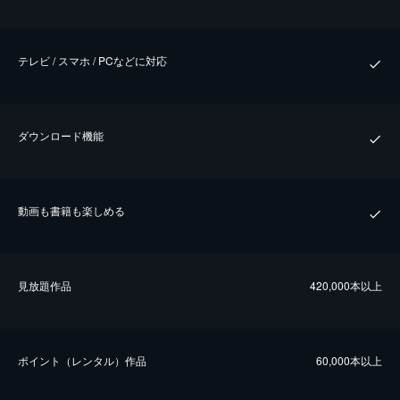
テレビ / スマホ / PCなどに対応
ダウンロード機能
動画も書籍も楽しめる
⾒放題作品
420,000本以上
ポイント（レンタル）作品
60,000本以上