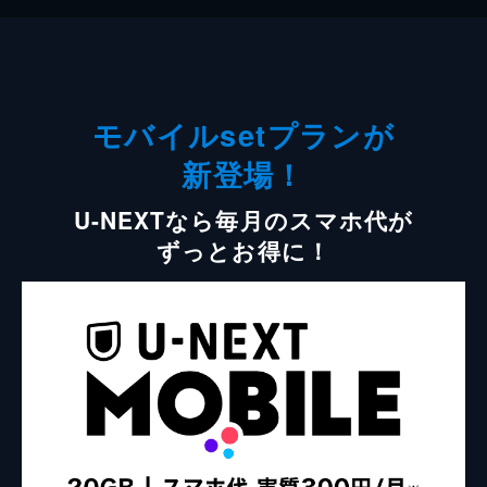
モバイルsetプランが
新登場！
U-NEXTなら毎月のスマホ代が
ずっとお得に！