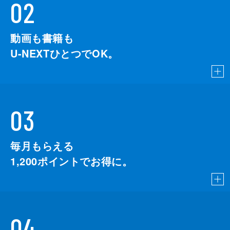
02
動画も書籍も
U-NEXTひとつでOK。
03
毎月もらえる
1,200
ポイントでお得に。
04