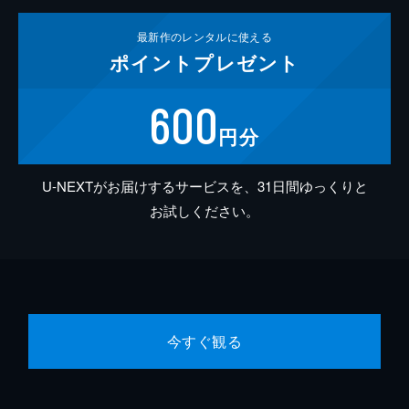
最新作の
レンタルに使える
ポイント
プレゼント
600
円分
U-NEXTがお届けするサービスを、31日間ゆっくりと
お試しください。
今すぐ観る