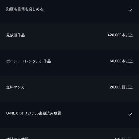
動画も書籍も楽しめる
⾒放題作品
420,000本以上
ポイント（レンタル）作品
60,000本以上
無料マンガ
20,000冊以上
U-NEXTオリジナル書籍読み放題
雑誌読み放題
210誌以上