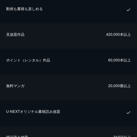
動画も書籍も楽しめる
⾒放題作品
420,000本以上
ポイント（レンタル）作品
60,000本以上
無料マンガ
20,000冊以上
U-NEXTオリジナル書籍読み放題
雑誌読み放題
210誌以上