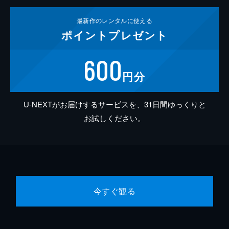
最新作の
レンタルに使える
ポイント
プレゼント
600
円分
U-NEXTがお届けするサービスを、31日間ゆっくりと
お試しください。
今すぐ観る