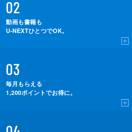
02
動画も書籍も
U-NEXTひとつでOK。
03
毎月もらえる
1,200
ポイントでお得に。
04