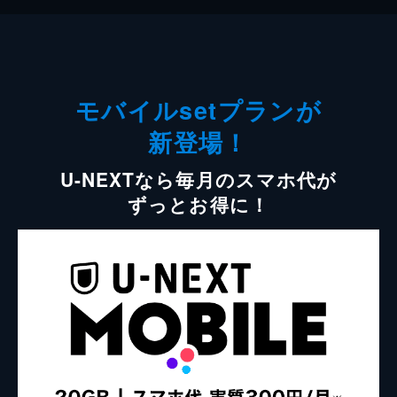
モバイルsetプランが
新登場！
U-NEXTなら毎月のスマホ代が
ずっとお得に！