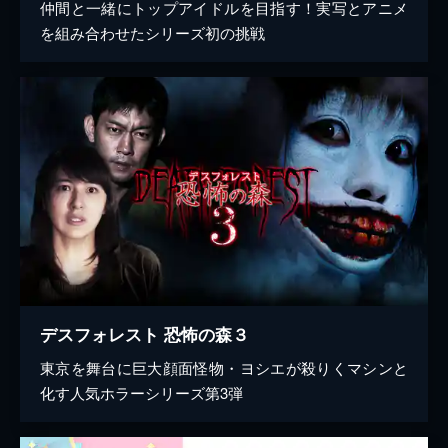
仲間と一緒にトップアイドルを目指す！実写とアニメ
を組み合わせたシリーズ初の挑戦
デスフォレスト 恐怖の森３
東京を舞台に巨大顔面怪物・ヨシエが殺りくマシンと
化す人気ホラーシリーズ第3弾