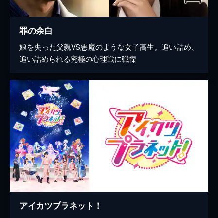
罪の余白
娘を失った父親VS悪魔のような女子高生。追い詰め、
追い詰められる究極の心理戦に戦慄
アイカツプラネット！