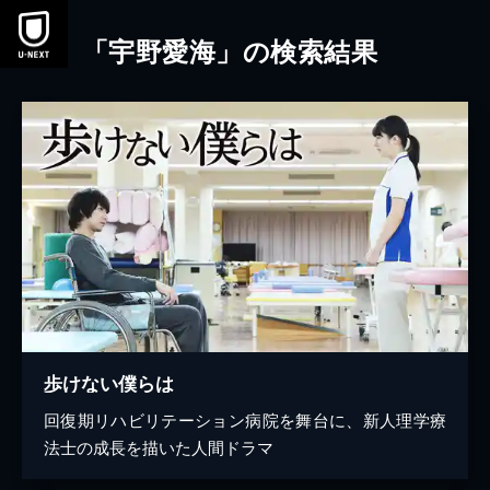
本文へスキップ
「宇野愛海」の検索結果
歩けない僕らは
回復期リハビリテーション病院を舞台に、新人理学療
法士の成長を描いた人間ドラマ