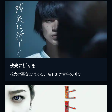
残光に祈りを
花火の轟音に消える、名も無き青年の叫び