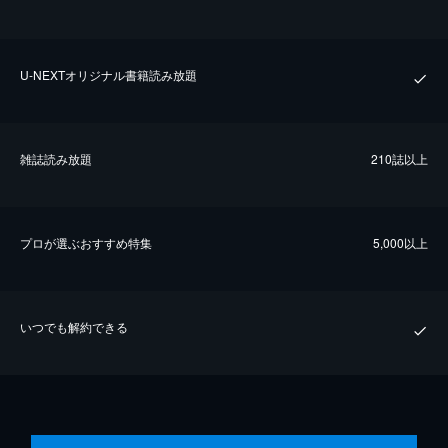
U-NEXTオリジナル書籍読み放題
雑誌読み放題
210誌以上
プロが選ぶおすすめ特集
5,000以上
いつでも解約できる