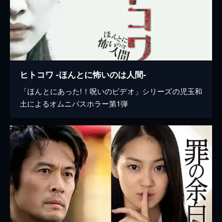
ヒトコワ -ほんとに怖いのは人間-
「ほんとにあった!！呪いのビデオ」シリーズの児玉和
土によるオムニバスホラー第1弾