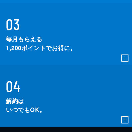
03
毎月もらえる
1,200
ポイントでお得に。
04
解約は
いつでもOK。