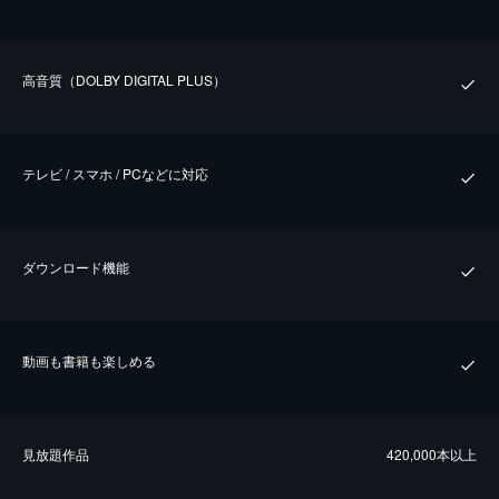
⾼⾳質（DOLBY DIGITAL PLUS）
テレビ / スマホ / PCなどに対応
ダウンロード機能
動画も書籍も楽しめる
⾒放題作品
420,000本以上