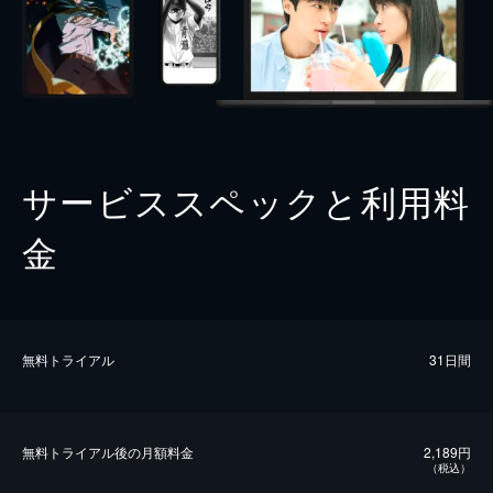
サービススペックと利用料
金
無料トライアル
31日間
無料トライアル後の⽉額料金
2,189円
（税込）