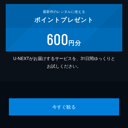
最新作の
レンタルに使える
ポイント
プレゼント
600
円分
U-NEXTがお届けするサービスを、31日間ゆっくりと
お試しください。
今すぐ観る