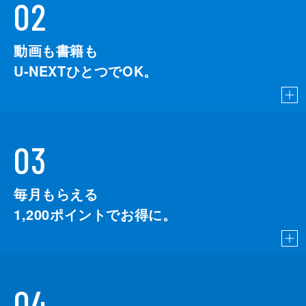
02
動画も書籍も
U-NEXTひとつでOK。
03
毎月もらえる
1,200
ポイントでお得に。
04