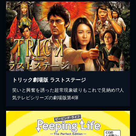
トリック劇場版 ラストステージ
笑いと興奮を誘った超常現象破りもこれで見納め!?人
気テレビシリーズの劇場版第4弾