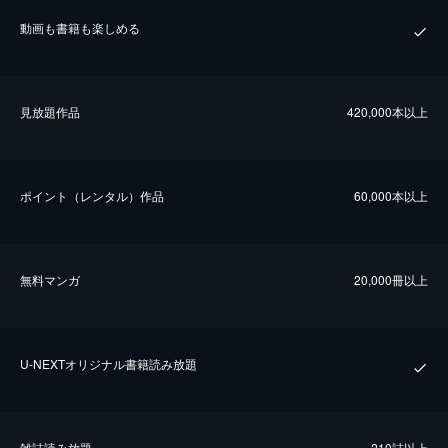
動画も書籍も楽しめる
⾒放題作品
420,000本以上
ポイント（レンタル）作品
60,000本以上
無料マンガ
20,000冊以上
U-NEXTオリジナル書籍読み放題
雑誌読み放題
210誌以上