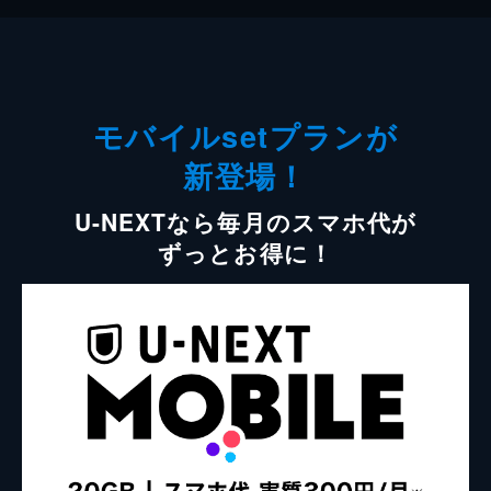
モバイルsetプランが
新登場！
U-NEXTなら毎月のスマホ代が
ずっとお得に！