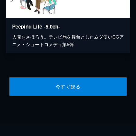
Peeping Life -5.0ch-
人間をさぼろう。テレビ局を舞台としたムダ使いCGア
ニメ・ショートコメディ第5弾
今すぐ観る