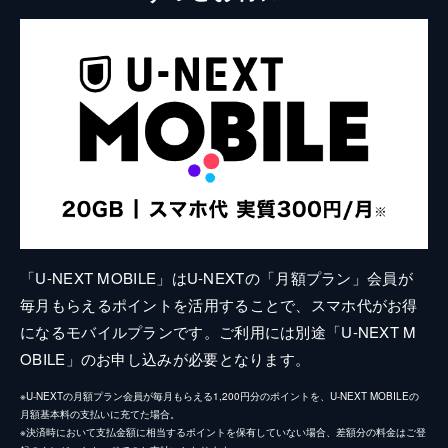
「U-NEXT MOBILE」はU-NEXTの「月額プラン」会員が
毎月もらえるポイントを活用することで、スマホ代がお得
になるモバイルプランです。ご利用には別途「U-NEXT M
OBILE」のお申し込みが必要となります。
※U-NEXTの月額プラン会員が毎月もらえる1,200円分のポイントを、U-NEXT MOBILEの
月額基本料の支払いに充てた場合。
※決済時において支払金額に相当するポイントを保有していない場合、差額分の料金はご登