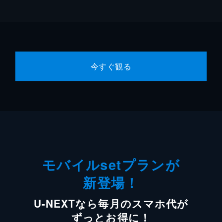
今すぐ観る
モバイルsetプランが
新登場！
U-NEXTなら毎月のスマホ代が
ずっとお得に！