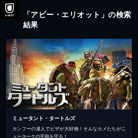
本文へスキップ
「アビー・エリオット」の検索
結果
ミュータント・タートルズ
カンフーの達人でピザが大好物！そんなカメたちがニ
ューヨークの平和を守る！