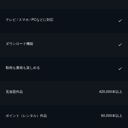
テレビ / スマホ / PCなどに対応
ダウンロード機能
動画も書籍も楽しめる
⾒放題作品
420,000本以上
ポイント（レンタル）作品
60,000本以上