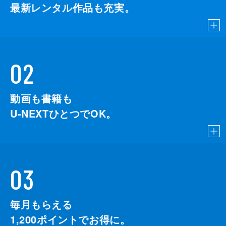
最新レンタル作品も充実。
02
動画も書籍も
U-NEXTひとつでOK。
03
毎月もらえる
1,200
ポイントでお得に。