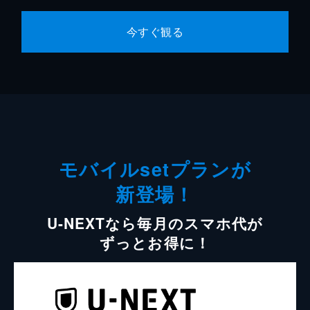
今すぐ観る
モバイルsetプランが
新登場！
U-NEXTなら毎月のスマホ代が
ずっとお得に！