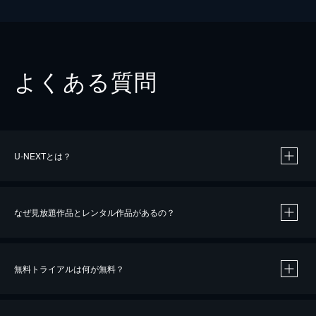
よくある質問
U-NEXTとは？
なぜ見放題作品とレンタル作品があるの？
無料トライアルは何が無料？
※