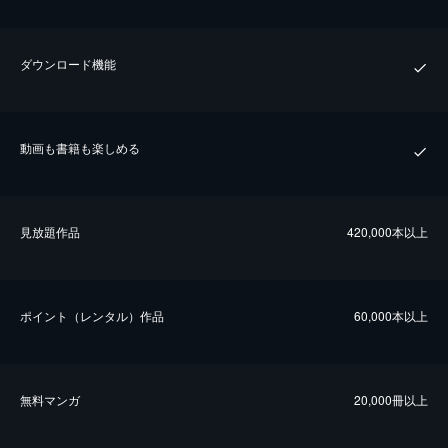
ダウンロード機能
動画も書籍も楽しめる
⾒放題作品
420,000本以上
ポイント（レンタル）作品
60,000本以上
無料マンガ
20,000冊以上