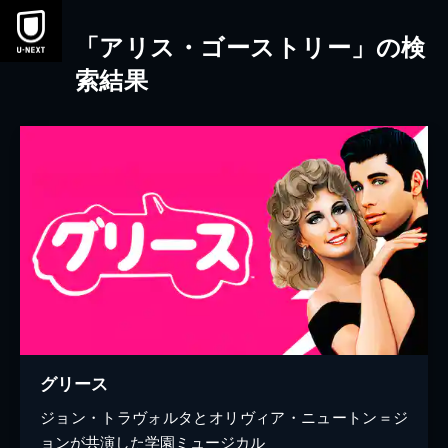
本文へスキップ
「アリス・ゴーストリー」の検
索結果
グリース
ジョン・トラヴォルタとオリヴィア・ニュートン＝ジ
ョンが共演した学園ミュージカル