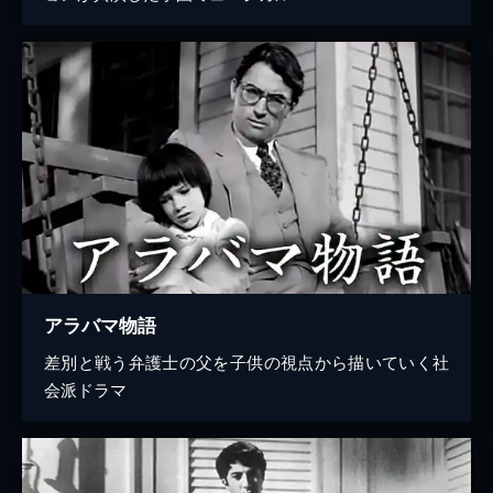
アラバマ物語
差別と戦う弁護士の父を子供の視点から描いていく社
会派ドラマ