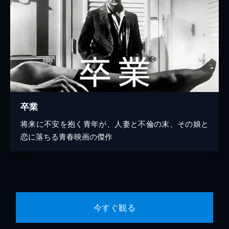
卒業
将来に不安を抱く青年が、人妻と不倫の末、その娘と
恋に落ちる青春映画の傑作
今すぐ観る