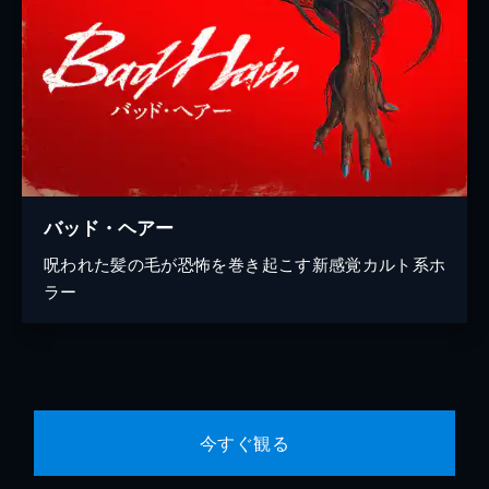
バッド・ヘアー
呪われた髪の毛が恐怖を巻き起こす新感覚カルト系ホ
ラー
今すぐ観る