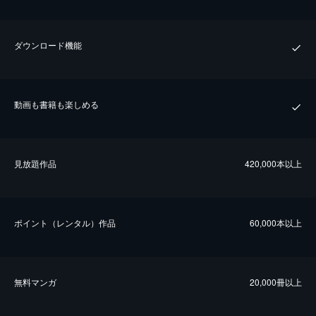
ダウンロード機能
動画も書籍も楽しめる
⾒放題作品
420,000本以上
ポイント（レンタル）作品
60,000本以上
無料マンガ
20,000冊以上