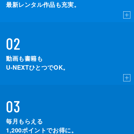
最新レンタル作品も充実。
02
動画も書籍も
U-NEXTひとつでOK。
03
毎月もらえる
1,200
ポイントでお得に。