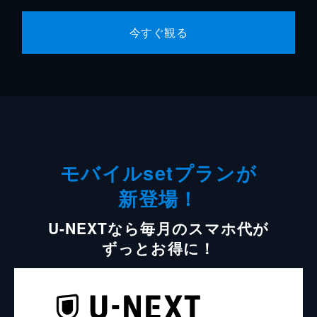
今すぐ観る
モバイルsetプランが
新登場！
U-NEXTなら毎月のスマホ代が
ずっとお得に！