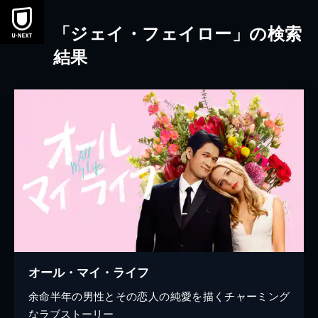
本文へスキップ
「ジェイ・フェイロー」の検索
結果
オール・マイ・ライフ
余命半年の男性とその恋人の純愛を描くチャーミング
なラブストーリー