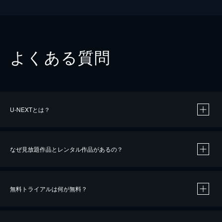
よくある質問
U-NEXTとは？
なぜ見放題作品とレンタル作品があるの？
無料トライアルは何が無料？
※