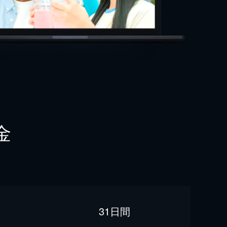
金
31日間