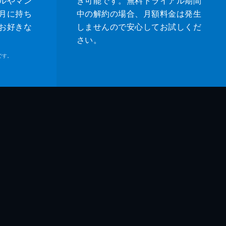
ルやマン
き可能です。無料トライアル期間
月に持ち
中の解約の場合、月額料金は発生
お好きな
しませんので安心してお試しくだ
さい。
です。