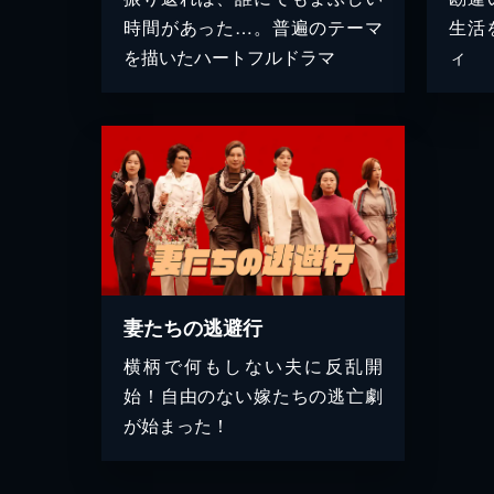
時間があった…。普遍のテーマ
生活
を描いたハートフルドラマ
ィ
妻たちの逃避行
横柄で何もしない夫に反乱開
始！自由のない嫁たちの逃亡劇
が始まった！