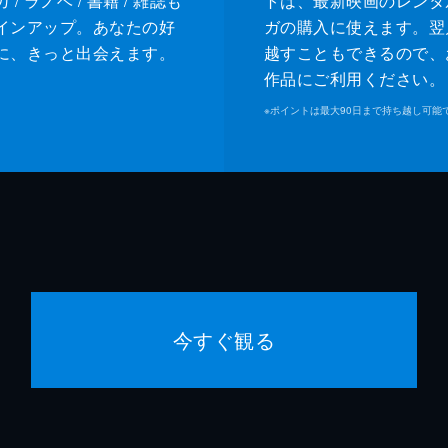
/ ラノベ / 書籍 / 雑誌も
トは、最新映画のレンタ
インアップ。あなたの好
ガの購入に使えます。翌
に、きっと出会えます。
越すこともできるので、
作品にご利用ください。
※
ポイントは最大90日まで持ち越し可能
今すぐ観る