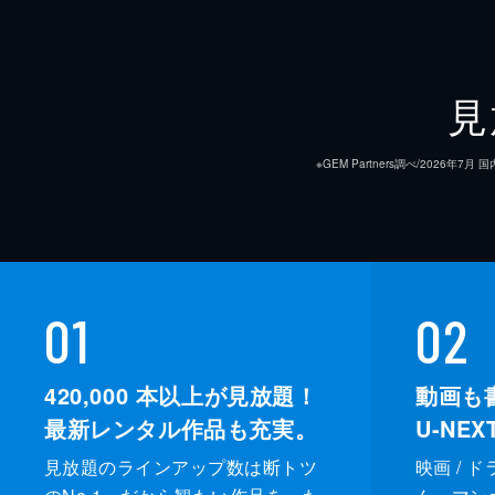
見
※GEM Partners調べ/20
01
02
420,000
本以上が見放題！
動画も
最新レンタル作品も充実。
U-NE
見放題のラインアップ数は断トツ
映画 / 