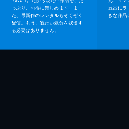
のNo.1。だから観たい作品を、た
ん、マンガ 
っぷり、お得に楽しめます。ま
豊富にラ
た、最新作のレンタルもぞくぞく
きな作品
配信。もう、観たい気分を我慢す
る必要はありません。