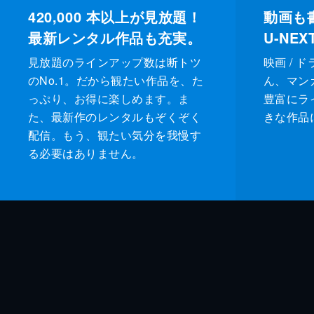
420,000
本以上が見放題！
動画も
最新レンタル作品も充実。
U-NE
見放題のラインアップ数は断トツ
映画 / 
のNo.1。だから観たい作品を、た
ん、マンガ 
っぷり、お得に楽しめます。ま
豊富にラ
た、最新作のレンタルもぞくぞく
きな作品
配信。もう、観たい気分を我慢す
る必要はありません。