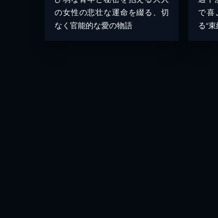
の女性の悲壮な運命を綴る、切
で喜
なく官能的な愛の物語
る“