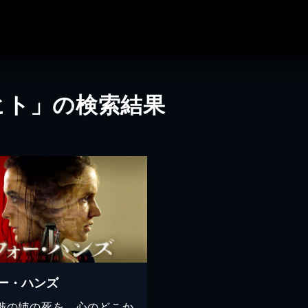
ヒト」の検索結果
ー・ハンズ
渉の姉の死を、心のどこか