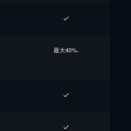
最⼤40%
※