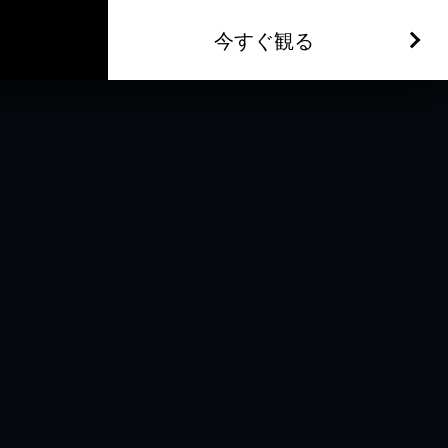
今すぐ観る