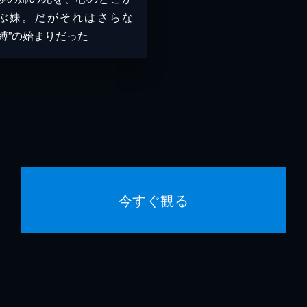
ぶ妹。だがそれはさらな
束縛”の始まりだった
今すぐ観る