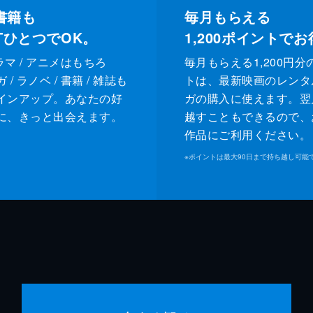
書籍も
毎月もらえる
XTひとつでOK。
1,200
ポイントでお
ドラマ / アニメはもちろ
毎月もらえる1,200円分
/ ラノベ / 書籍 / 雑誌も
トは、最新映画のレンタ
インアップ。あなたの好
ガの購入に使えます。翌
に、きっと出会えます。
越すこともできるので、
作品にご利用ください。
※
ポイントは最大90日まで持ち越し可能