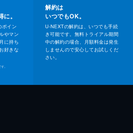
解約は
得に。
いつでもOK。
のポイン
U-NEXTの解約は、いつでも手続
ルやマン
き可能です。無料トライアル期間
月に持ち
中の解約の場合、月額料金は発生
お好きな
しませんので安心してお試しくだ
さい。
です。