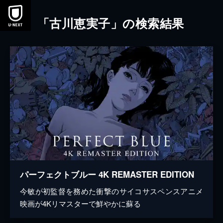
本文へスキップ
「古川恵実子」の検索結果
パーフェクトブルー 4K REMASTER EDITION
今敏が初監督を務めた衝撃のサイコサスペンスアニメ
映画が4Kリマスターで鮮やかに蘇る