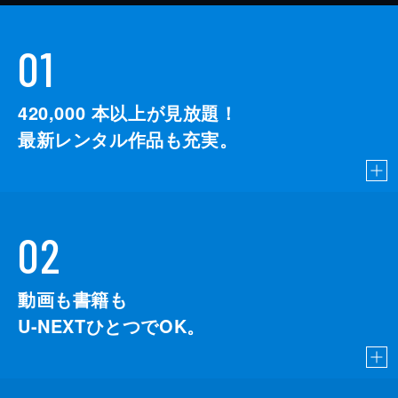
01
420,000
本以上が見放題！
最新レンタル作品も充実。
02
動画も書籍も
U-NEXTひとつでOK。