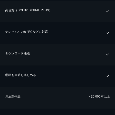
⾼⾳質（DOLBY DIGITAL PLUS）
テレビ / スマホ / PCなどに対応
ダウンロード機能
動画も書籍も楽しめる
⾒放題作品
420,000本以上