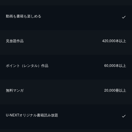
動画も書籍も楽しめる
⾒放題作品
420,000本以上
ポイント（レンタル）作品
60,000本以上
無料マンガ
20,000冊以上
U-NEXTオリジナル書籍読み放題