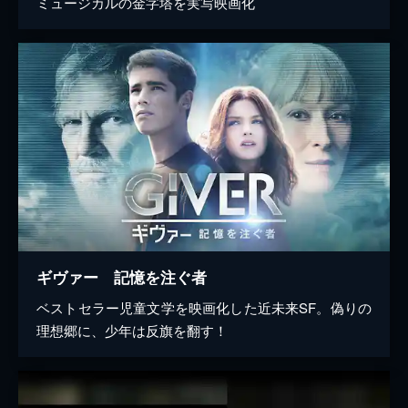
ミュージカルの金字塔を実写映画化
ギヴァー 記憶を注ぐ者
ベストセラー児童文学を映画化した近未来SF。偽りの
理想郷に、少年は反旗を翻す！