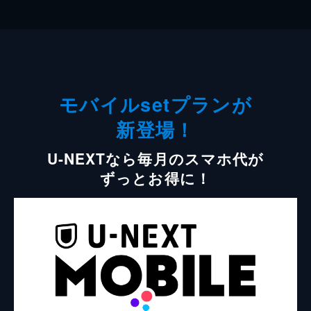
モバイルsetプランが
新登場！
U-NEXTなら毎月のスマホ代が
ずっとお得に！