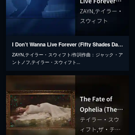
I Don’t Wanna Live Forever (Fifty Shades Darker)
ZAYN,テイラー・スウィフト/作詞作曲：ジャック・ア
ントノフ,テイラー・スウィフト...