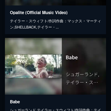
Opalite (Official Music Video)
テイラー・スウィフト/作詞作曲：マックス・マーティ
ン,SHELLBACK,テイラー・...
Babe
シュガーランド,テイラー・スウィフト/作詞作曲：テイ