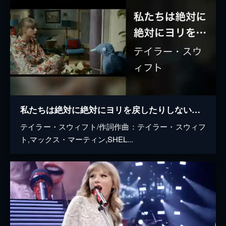
私たちは絶対に絶対にヨリを戻したりしない～We Are Never Ever Getting Back Together
テイラー・スウィフト/作詞作曲：テイラー・スウィフ
ト,マックス・マーティン,SHEL...