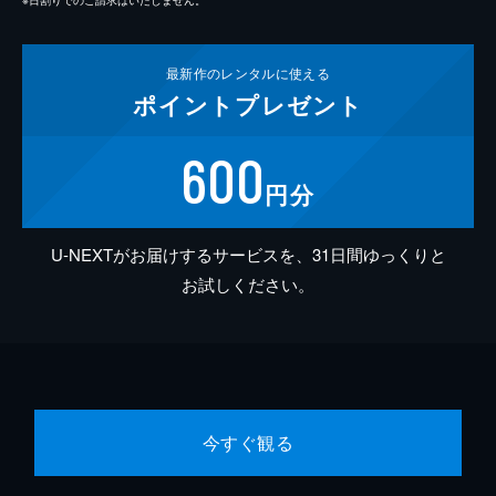
最新作の
レンタルに使える
ポイント
プレゼント
600
円分
U-NEXTがお届けするサービスを、31日間ゆっくりと
お試しください。
今すぐ観る