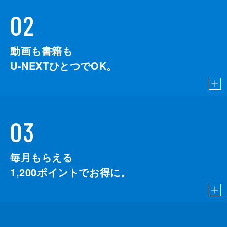
02
動画も書籍も
U-NEXTひとつでOK。
03
毎月もらえる
1,200
ポイントでお得に。