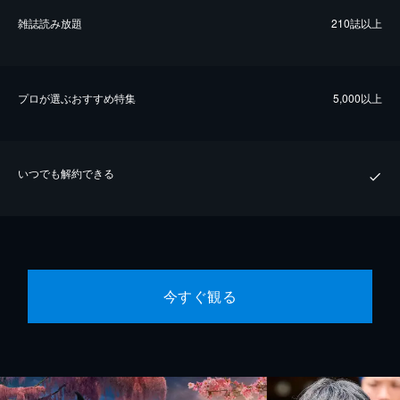
雑誌読み放題
210誌以上
プロが選ぶおすすめ特集
5,000以上
いつでも解約できる
今すぐ観る