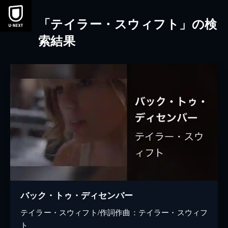
本文へスキップ
「テイラー・スウィフト」の検
索結果
バック・トゥ・ディセンバー
テイラー・スウィフト/作詞作曲：テイラー・スウィフ
ト