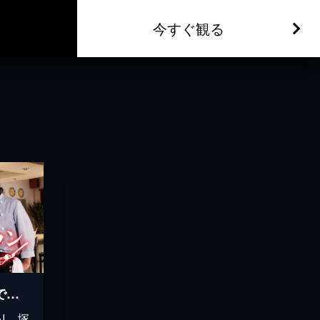
今すぐ観る
恋するナポリタン 世界で一番おいしい愛され方
AI、塚