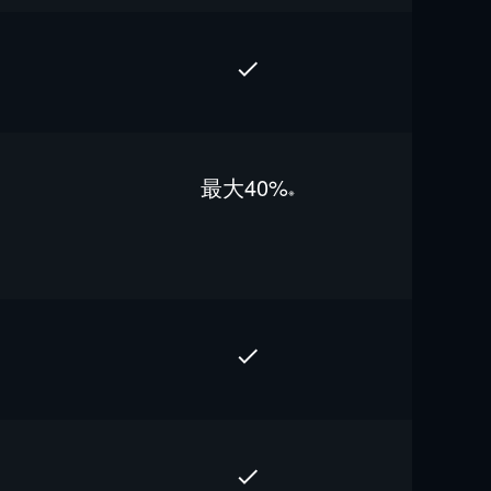
最⼤40%
※