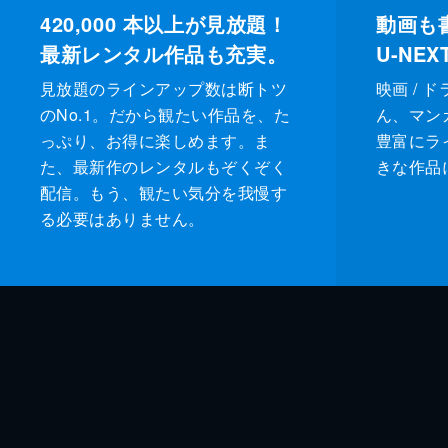
420,000
本以上が見放題！
動画も
最新レンタル作品も充実。
U-NE
見放題のラインアップ数は断トツ
映画 / 
のNo.1。だから観たい作品を、た
ん、マンガ 
っぷり、お得に楽しめます。ま
豊富にラ
た、最新作のレンタルもぞくぞく
きな作品
配信。もう、観たい気分を我慢す
る必要はありません。