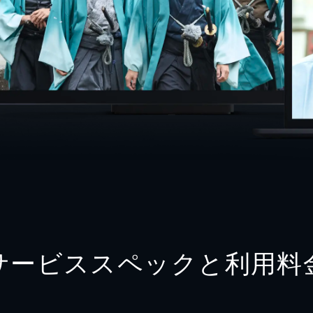
サービススペックと利用料