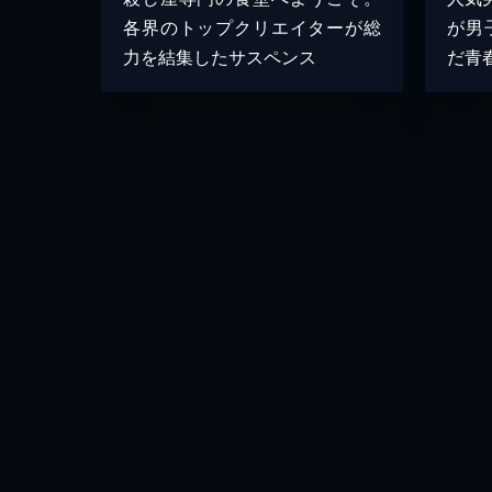
各界のトップクリエイターが総
が男
力を結集したサスペンス
だ青