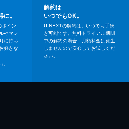
解約は
得に。
いつでもOK。
のポイン
U-NEXTの解約は、いつでも手続
ルやマン
き可能です。無料トライアル期間
月に持ち
中の解約の場合、月額料金は発生
お好きな
しませんので安心してお試しくだ
さい。
です。