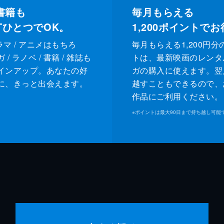
書籍も
毎月もらえる
XTひとつでOK。
1,200
ポイントでお
ドラマ / アニメはもちろ
毎月もらえる1,200円分
/ ラノベ / 書籍 / 雑誌も
トは、最新映画のレンタ
インアップ。あなたの好
ガの購入に使えます。翌
に、きっと出会えます。
越すこともできるので、
作品にご利用ください。
※
ポイントは最大90日まで持ち越し可能