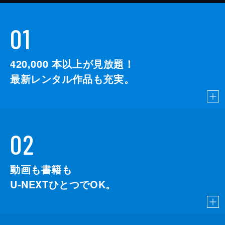
01
420,000
本以上が見放題！
最新レンタル作品も充実。
02
動画も書籍も
U-NEXTひとつでOK。