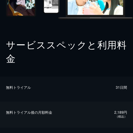
サービススペックと利用料
金
無料トライアル
31日間
無料トライアル後の⽉額料金
2,189円
（税込）