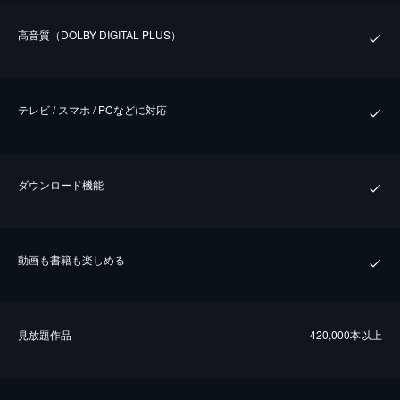
⾼⾳質（DOLBY DIGITAL PLUS）
テレビ / スマホ / PCなどに対応
ダウンロード機能
動画も書籍も楽しめる
⾒放題作品
420,000本以上