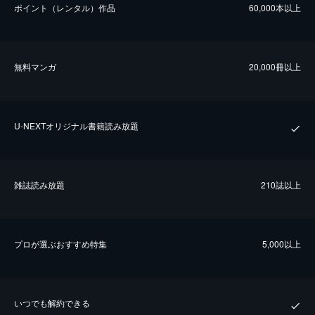
ポイント（レンタル）作品
60,000本以上
無料マンガ
20,000冊以上
U-NEXTオリジナル書籍読み放題
雑誌読み放題
210誌以上
プロが選ぶおすすめ特集
5,000以上
いつでも解約できる