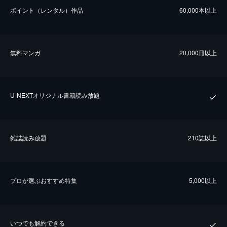
ポイント（レンタル）作品
60,000本以上
無料マンガ
20,000冊以上
U-NEXTオリジナル書籍読み放題
雑誌読み放題
210誌以上
プロが選ぶおすすめ特集
5,000以上
いつでも解約できる