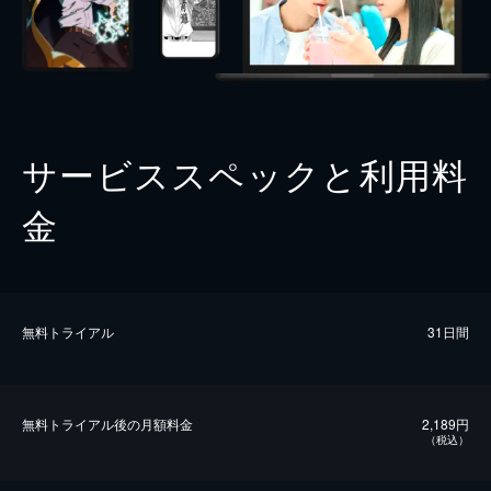
サービススペックと利用料
金
無料トライアル
31日間
無料トライアル後の⽉額料金
2,189円
（税込）