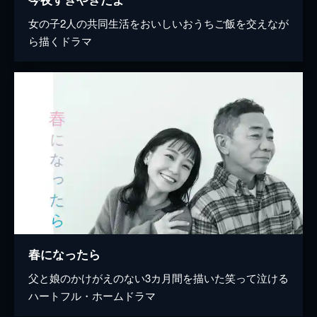
女の子2人の共同生活をおいしいおうちご飯を交えなが
ら描くドラマ
春になったら
父と娘のかけがえのない3カ月間を描いた笑って泣ける
ハートフル・ホームドラマ