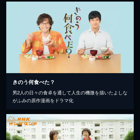
きのう何食べた？
男2人の日々の食卓を通して人生の機微を描いたよしな
がふみの原作漫画をドラマ化