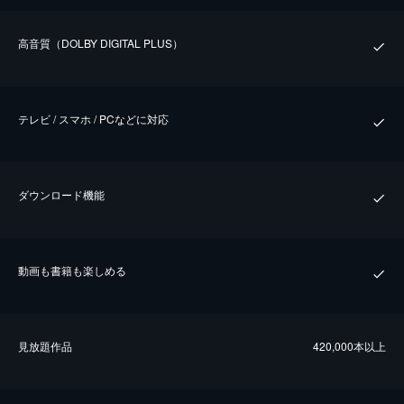
⾼⾳質（DOLBY DIGITAL PLUS）
テレビ / スマホ / PCなどに対応
ダウンロード機能
動画も書籍も楽しめる
⾒放題作品
420,000本以上