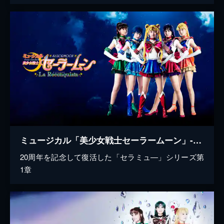
ミュージカル「美少女戦士セーラームーン」-La Reconquista-（ラ レコンキスタ）
20周年を記念して復活した「セラミュ―」シリーズ第
1章