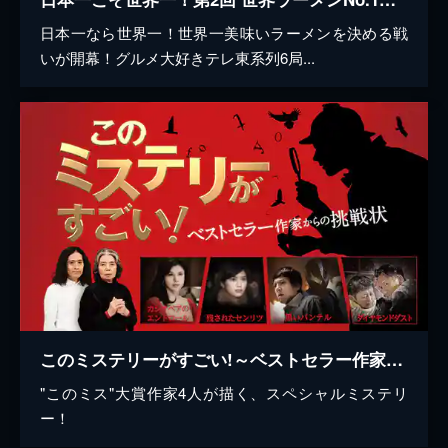
日本一なら世界一！世界一美味いラーメンを決める戦
いが開幕！グルメ大好きテレ東系列6局...
このミステリーがすごい!～ベストセラー作家からの挑戦状～
"このミス"大賞作家4人が描く、スペシャルミステリ
ー！