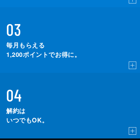
03
毎月もらえる
1,200
ポイントでお得に。
04
解約は
いつでもOK。