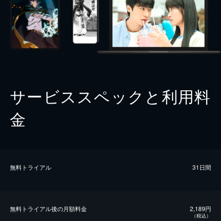
サービススペックと利用料
金
無料トライアル
31日間
無料トライアル後の⽉額料金
2,189円
（税込）