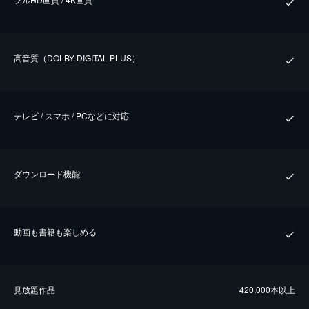
⾼⾳質（DOLBY DIGITAL PLUS）
テレビ / スマホ / PCなどに対応
ダウンロード機能
動画も書籍も楽しめる
⾒放題作品
420,000本以上