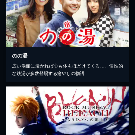
のの湯
広い湯船に浸かれば心も体もほどけてくる…。個性的
な銭湯が多数登場する癒やしの物語