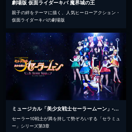
劇場版 仮面ライダーキバ 魔界城の王
親子の絆をテーマに描く、人気ヒーローアクション・
仮面ライダーキバの劇場版
ミュージカル「美少女戦士セーラームーン」-Un Nouveau Voyage-（アン ヌーヴォー ヴォヤージュ）
セーラー10戦士が満を持して勢ぞろいする「セラミュ
ー」シリーズ第3章