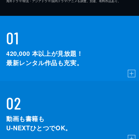
海外ドラマ/韓流・アジアドラマ/国内ドラマ/アニメを調査。別途、有料作品あり。
01
420,000
本以上が見放題！
最新レンタル作品も充実。
02
動画も書籍も
U-NEXTひとつでOK。