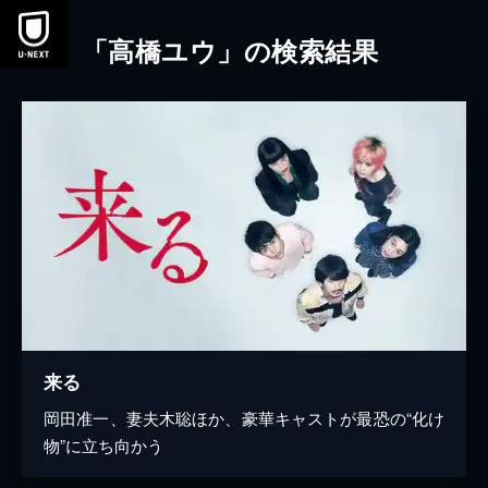
本文へスキップ
「高橋ユウ」の検索結果
来る
岡田准一、妻夫木聡ほか、豪華キャストが最恐の“化け
物”に立ち向かう