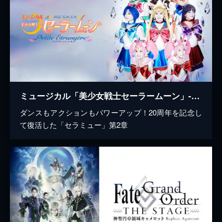
ミュージカル「美少女戦士セーラームーン」-Petite Étrangère-（プチテトランジェール）
ダンスもアクションもパワーアップ！20周年を記念し
て復活した「セラミュー」第2章