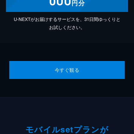
円分
U-NEXTがお届けするサービスを、31日間ゆっくりと
お試しください。
今すぐ観る
モバイルsetプランが