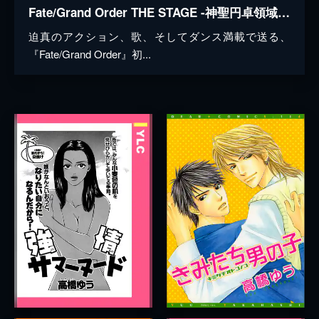
Fate/Grand Order THE STAGE -神聖円卓領域キャメロット- 女性マスターver.
迫真のアクション、歌、そしてダンス満載で送る、
『Fate/Grand Order』初...