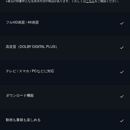
※
還元の対象外となる決済方法や商品があります。くわしくは
こちら
をご確認ください。
フルHD画質 / 4K画質
⾼⾳質（DOLBY DIGITAL PLUS）
テレビ / スマホ / PCなどに対応
ダウンロード機能
動画も書籍も楽しめる