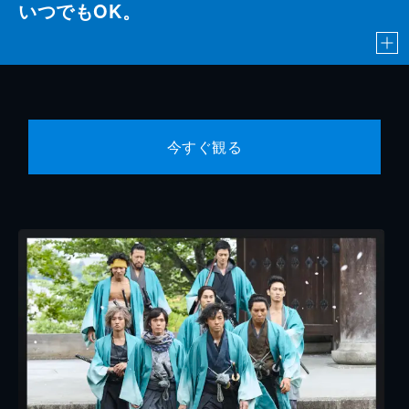
いつでもOK。
今すぐ観る