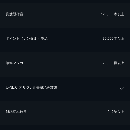
⾒放題作品
420,000本以上
ポイント（レンタル）作品
60,000本以上
無料マンガ
20,000冊以上
U-NEXTオリジナル書籍読み放題
雑誌読み放題
210誌以上