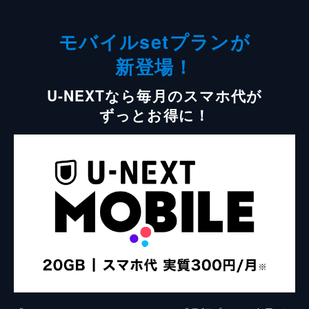
モバイルsetプランが
新登場！
U-NEXTなら毎月のスマホ代が
ずっとお得に！