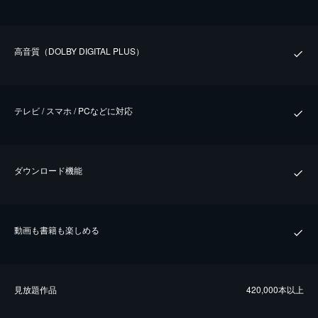
⾼⾳質（DOLBY DIGITAL PLUS）
テレビ / スマホ / PCなどに対応
ダウンロード機能
動画も書籍も楽しめる
⾒放題作品
420,000本以上