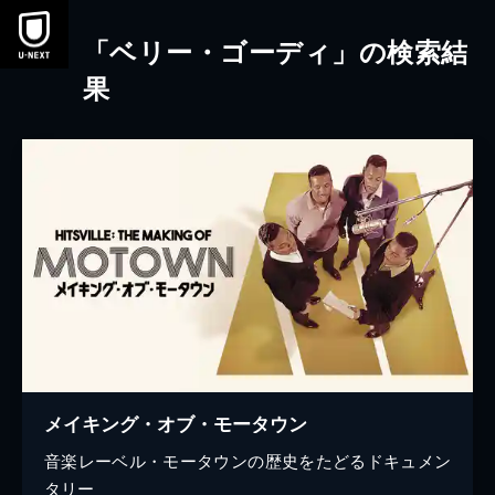
本文へスキップ
「ベリー・ゴーディ」の検索結
果
メイキング・オブ・モータウン
音楽レーベル・モータウンの歴史をたどるドキュメン
タリー