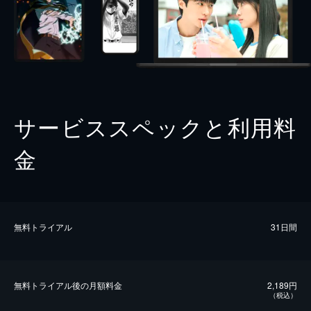
サービススペックと利用料
金
無料トライアル
31日間
無料トライアル後の⽉額料金
2,189円
（税込）