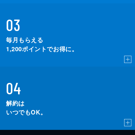
03
毎月もらえる
1,200
ポイントでお得に。
04
解約は
いつでもOK。