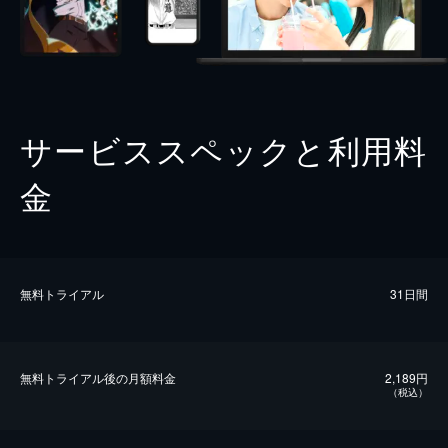
サービススペックと利用料
金
無料トライアル
31日間
無料トライアル後の⽉額料金
2,189円
（税込）