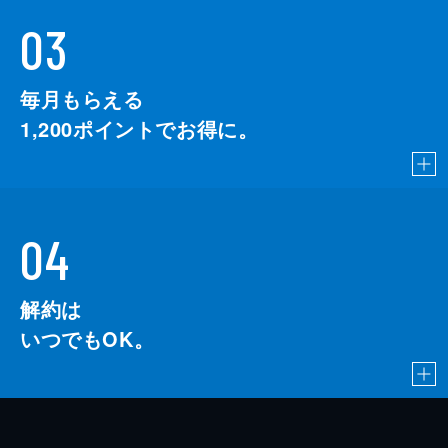
03
毎月もらえる
1,200
ポイントでお得に。
04
解約は
いつでもOK。