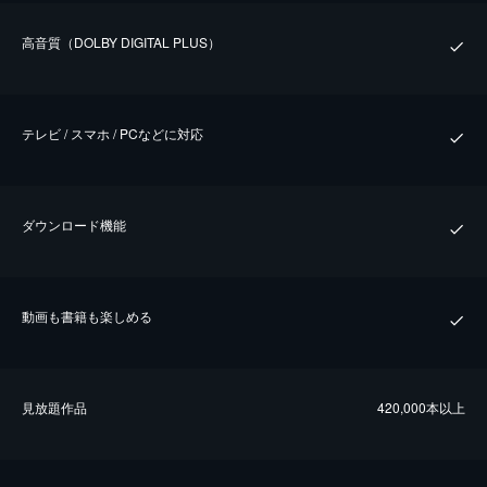
⾼⾳質（DOLBY DIGITAL PLUS）
テレビ / スマホ / PCなどに対応
ダウンロード機能
動画も書籍も楽しめる
⾒放題作品
420,000本以上