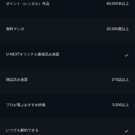
ポイント（レンタル）作品
60,000本以上
無料マンガ
20,000冊以上
U-NEXTオリジナル書籍読み放題
雑誌読み放題
210誌以上
プロが選ぶおすすめ特集
5,000以上
いつでも解約できる