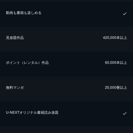
動画も書籍も楽しめる
⾒放題作品
420,000本以上
ポイント（レンタル）作品
60,000本以上
無料マンガ
20,000冊以上
U-NEXTオリジナル書籍読み放題