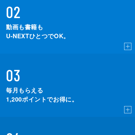
02
動画も書籍も
U-NEXTひとつでOK。
03
毎月もらえる
1,200
ポイントでお得に。