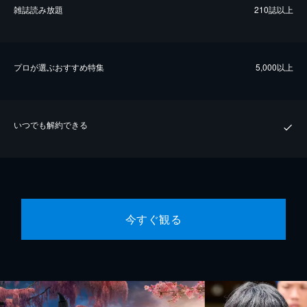
雑誌読み放題
210誌以上
プロが選ぶおすすめ特集
5,000以上
いつでも解約できる
今すぐ観る