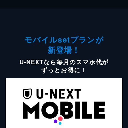
モバイルsetプランが
新登場！
U-NEXTなら毎月のスマホ代が
ずっとお得に！