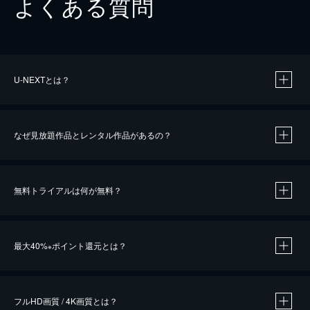
よくある質問
U-NEXTとは？
なぜ見放題作品とレンタル作品があるの？
無料トライアルは何が無料？
※
最大40%
ポイント還元とは？
※
※
作品によって必要なポイントが異なります。
フルHD画質 / 4K画質とは？