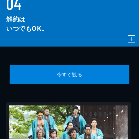
04
解約は
いつでもOK。
今すぐ観る