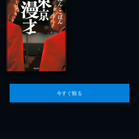
今すぐ観る