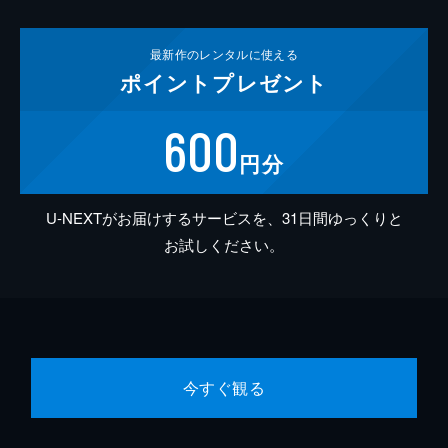
最新作の
レンタルに使える
ポイント
プレゼント
600
円分
U-NEXTがお届けするサービスを、31日間ゆっくりと
お試しください。
今すぐ観る