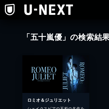
本文へスキップ
「五十嵐優」の検索結
ロミオ＆ジュリエット
シェイクスピアの不朽の名作を