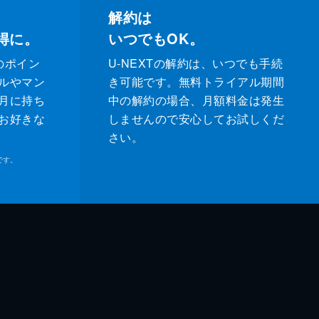
解約は
得に。
いつでもOK。
のポイン
U-NEXTの解約は、いつでも手続
ルやマン
き可能です。無料トライアル期間
月に持ち
中の解約の場合、月額料金は発生
お好きな
しませんので安心してお試しくだ
さい。
です。