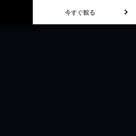
今すぐ観る