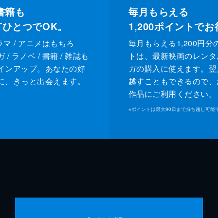
書籍も
毎月もらえる
XTひとつでOK。
1,200
ポイントでお
ドラマ / アニメはもちろ
毎月もらえる1,200円分
/ ラノベ / 書籍 / 雑誌も
トは、最新映画のレンタ
インアップ。あなたの好
ガの購入に使えます。翌
に、きっと出会えます。
越すこともできるので、
作品にご利用ください。
※
ポイントは最大90日まで持ち越し可能