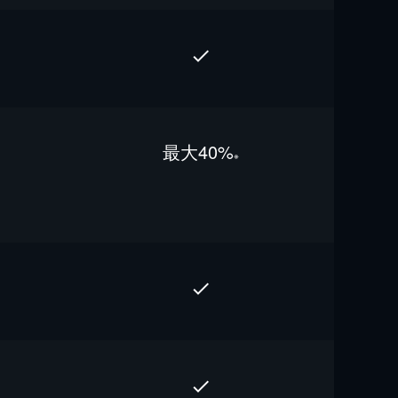
最⼤40%
※