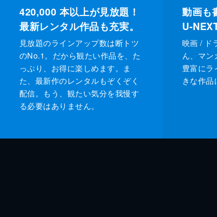
420,000
本以上が見放題！
動画も
最新レンタル作品も充実。
U-NE
見放題のラインアップ数は断トツ
映画 / 
のNo.1。だから観たい作品を、た
ん、マンガ 
っぷり、お得に楽しめます。ま
豊富にラ
た、最新作のレンタルもぞくぞく
きな作品
配信。もう、観たい気分を我慢す
る必要はありません。