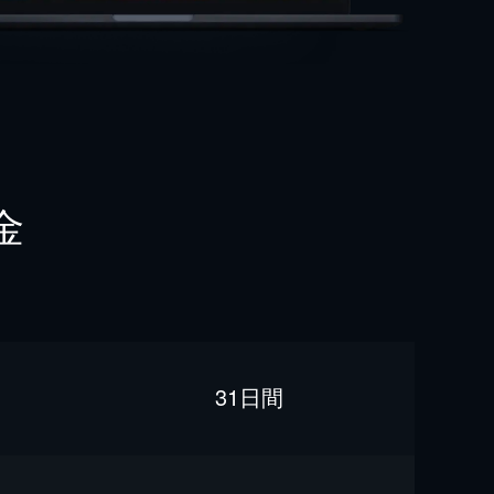
金
31日間