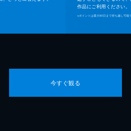
作品にご利用ください。
※
ポイントは最大90日まで持ち越し可能
今すぐ観る