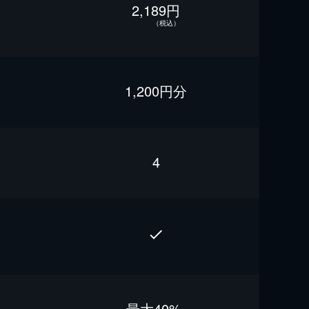
2,189円
（税込）
1,200円分
4
最⼤40%