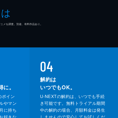
とは
マ/アニメを調査。別途、有料作品あり。
04
解約は
得に。
いつでもOK。
のポイン
U-NEXTの解約は、いつでも手続
ルやマン
き可能です。無料トライアル期間
月に持ち
中の解約の場合、月額料金は発生
お好きな
しませんので安心してお試しくだ