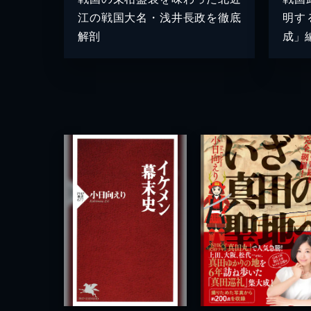
江の戦国大名・浅井長政を徹底
明す
解剖
成」