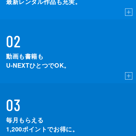
最新レンタル作品も充実。
02
動画も書籍も
U-NEXTひとつでOK。
03
毎月もらえる
1,200
ポイントでお得に。