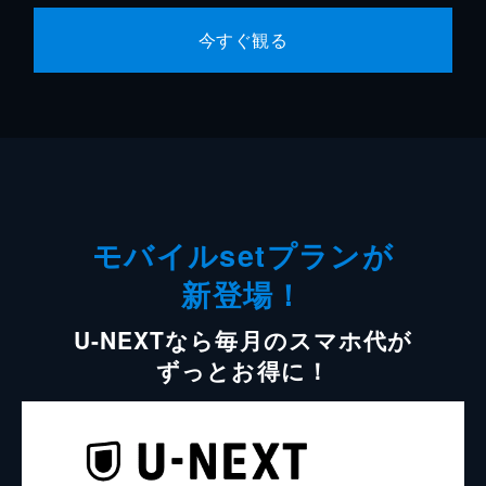
今すぐ観る
モバイルsetプランが
新登場！
U-NEXTなら毎月のスマホ代が
ずっとお得に！