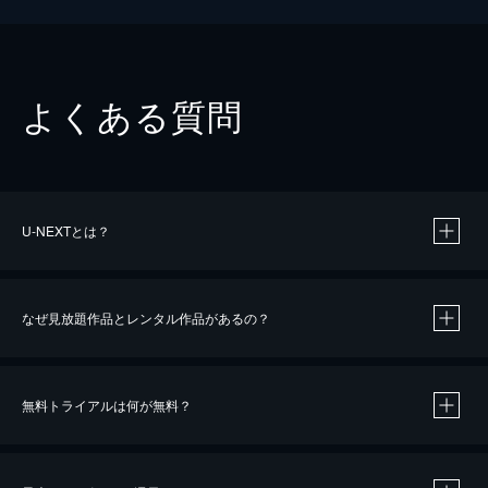
よくある質問
U-NEXTとは？
なぜ見放題作品とレンタル作品があるの？
無料トライアルは何が無料？
※