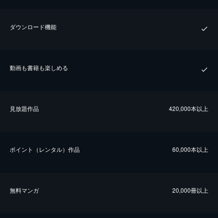
ダウンロード機能
動画も書籍も楽しめる
⾒放題作品
420,000本以上
ポイント（レンタル）作品
60,000本以上
無料マンガ
20,000冊以上