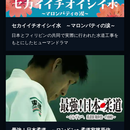
セカイイチオイシイ水 ～マロンパティの涙～
日本とフィリピンの共同で実際に行われた水道工事を
もとにしたヒューマンドラマ
最強！日本柔道 ～ロンドンへ柔道家篠原信一の挑戦～