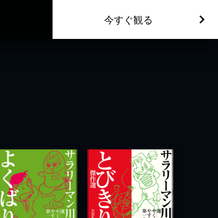
今すぐ観る