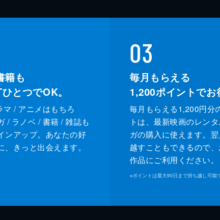
03
書籍も
毎月もらえる
XTひとつでOK。
1,200
ポイントでお
ドラマ / アニメはもちろ
毎月もらえる1,200円分
/ ラノベ / 書籍 / 雑誌も
トは、最新映画のレンタ
インアップ。あなたの好
ガの購入に使えます。翌
に、きっと出会えます。
越すこともできるので、
作品にご利用ください。
※
ポイントは最大90日まで持ち越し可能