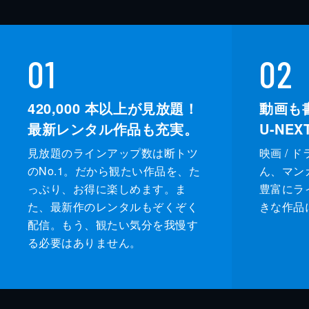
01
02
420,000
本以上が見放題！
動画も
最新レンタル作品も充実。
U-NE
見放題のラインアップ数は断トツ
映画 / 
のNo.1。だから観たい作品を、た
ん、マンガ 
っぷり、お得に楽しめます。ま
豊富にラ
た、最新作のレンタルもぞくぞく
きな作品
配信。もう、観たい気分を我慢す
る必要はありません。