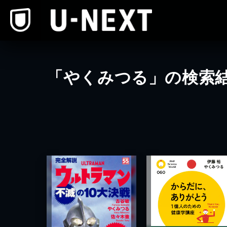
本文へスキップ
「やくみつる」の検索