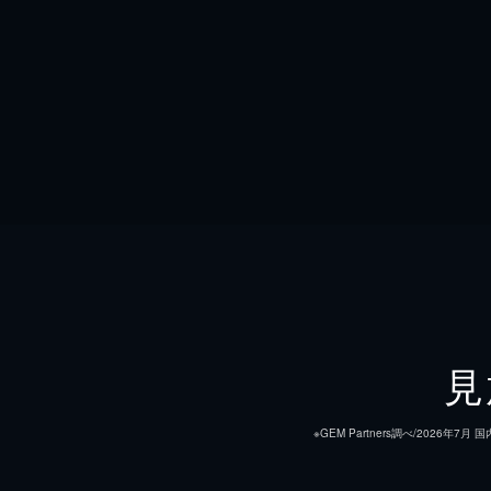
見
※GEM Partners調べ/20