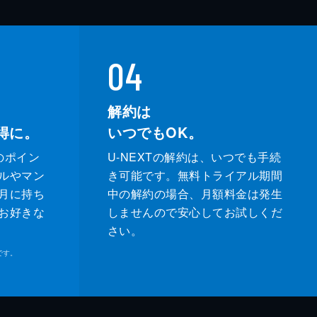
04
解約は
得に。
いつでもOK。
のポイン
U-NEXTの解約は、いつでも手続
ルやマン
き可能です。無料トライアル期間
月に持ち
中の解約の場合、月額料金は発生
お好きな
しませんので安心してお試しくだ
さい。
です。