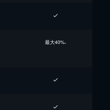
最⼤40%
※