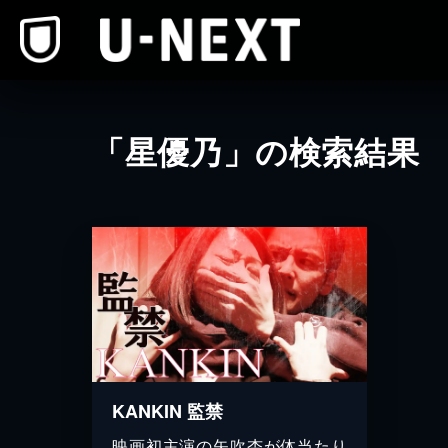
本文へスキップ
「星優乃」の検索結果
KANKIN 監禁
映画初主演の矢吹杏が体当たり