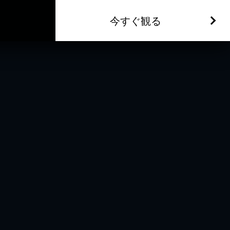
今すぐ観る