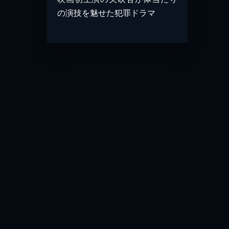
の演技を魅せた犯罪ドラマ