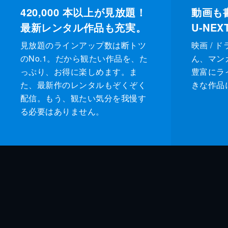
420,000
本以上が見放題！
動画も
最新レンタル作品も充実。
U-NE
見放題のラインアップ数は断トツ
映画 / 
のNo.1。だから観たい作品を、た
ん、マンガ 
っぷり、お得に楽しめます。ま
豊富にラ
た、最新作のレンタルもぞくぞく
きな作品
配信。もう、観たい気分を我慢す
る必要はありません。