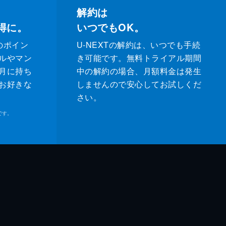
解約は
得に。
いつでもOK。
のポイン
U-NEXTの解約は、いつでも手続
ルやマン
き可能です。無料トライアル期間
月に持ち
中の解約の場合、月額料金は発生
お好きな
しませんので安心してお試しくだ
さい。
です。