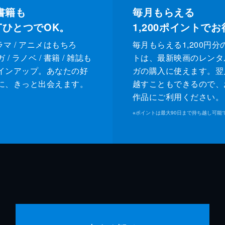
書籍も
毎月もらえる
XTひとつでOK。
1,200
ポイントでお
ドラマ / アニメはもちろ
毎月もらえる1,200円分
/ ラノベ / 書籍 / 雑誌も
トは、最新映画のレンタ
インアップ。あなたの好
ガの購入に使えます。翌
に、きっと出会えます。
越すこともできるので、
作品にご利用ください。
※
ポイントは最大90日まで持ち越し可能