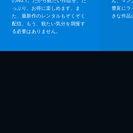
のNo.1。だから観たい作品を、た
ん、マンガ 
っぷり、お得に楽しめます。ま
豊富にラ
た、最新作のレンタルもぞくぞく
きな作品
配信。もう、観たい気分を我慢す
る必要はありません。