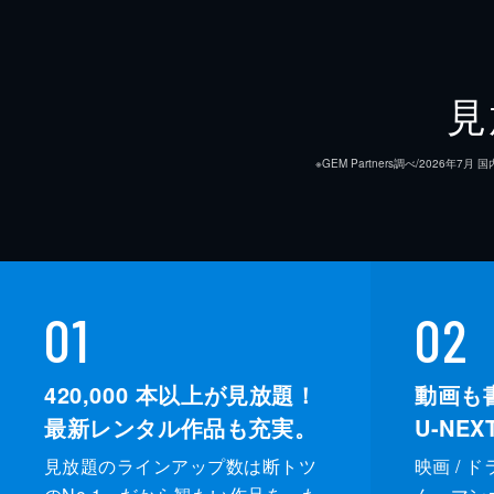
見
※GEM Partners調べ/20
01
02
420,000
本以上が見放題！
動画も
最新レンタル作品も充実。
U-NE
見放題のラインアップ数は断トツ
映画 / 