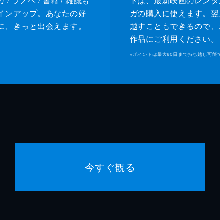
/ ラノベ / 書籍 / 雑誌も
トは、最新映画のレンタ
インアップ。あなたの好
ガの購入に使えます。翌
に、きっと出会えます。
越すこともできるので、
作品にご利用ください。
※
ポイントは最大90日まで持ち越し可能
今すぐ観る