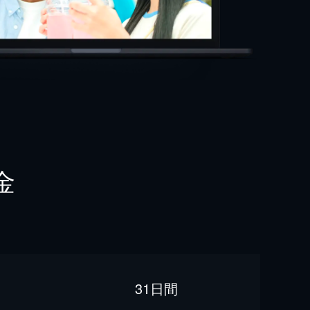
金
31日間