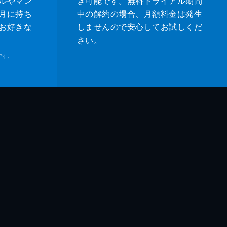
ルやマン
き可能です。無料トライアル期間
月に持ち
中の解約の場合、月額料金は発生
お好きな
しませんので安心してお試しくだ
さい。
です。