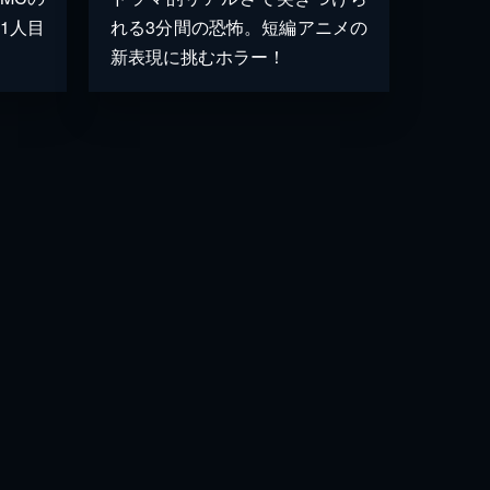
1人目
れる3分間の恐怖。短編アニメの
新表現に挑むホラー！