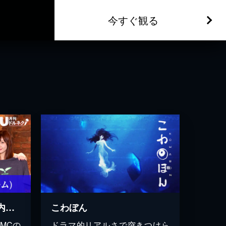
今すぐ観る
月刊ドルネク vol.02 竹内朱莉(アンジュルム)
こわぼん
MCの
ドラマ的リアルさで突きつけら