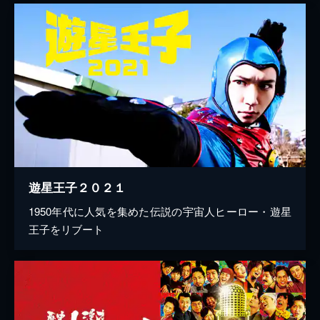
遊星王子２０２１
1950年代に人気を集めた伝説の宇宙人ヒーロー・遊星
王子をリブート