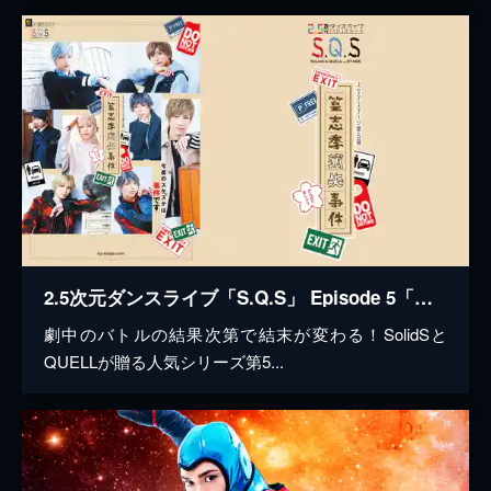
2.5次元ダンスライブ「S.Q.S」 Episode 5「篁志季消失事件」
劇中のバトルの結果次第で結末が変わる！SolidSと
QUELLが贈る人気シリーズ第5...