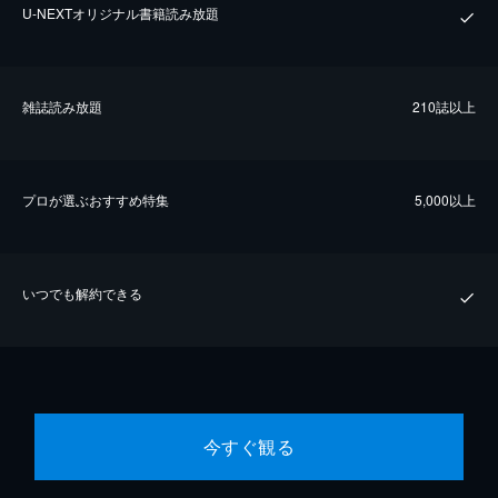
U-NEXTオリジナル書籍読み放題
雑誌読み放題
210誌以上
プロが選ぶおすすめ特集
5,000以上
いつでも解約できる
今すぐ観る