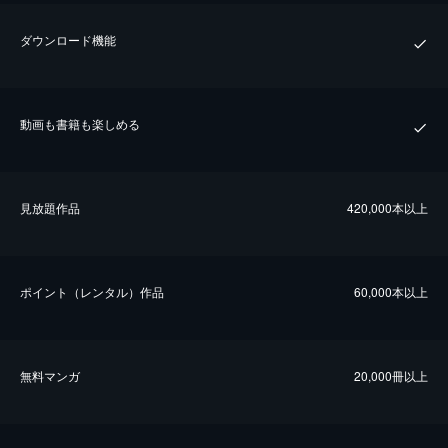
ダウンロード機能
動画も書籍も楽しめる
⾒放題作品
420,000本以上
ポイント（レンタル）作品
60,000本以上
無料マンガ
20,000冊以上