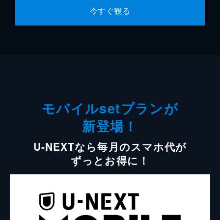
今すぐ観る
モバイルsetプランが
新登場！
U-NEXTなら毎月のスマホ代が
ずっとお得に！