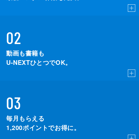
02
動画も書籍も
U-NEXTひとつでOK。
03
毎月もらえる
1,200
ポイントでお得に。