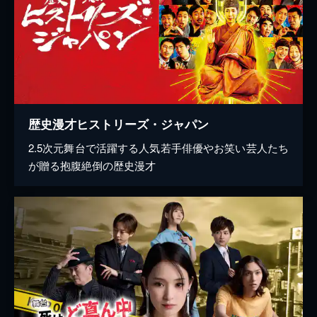
歴史漫才ヒストリーズ・ジャパン
2.5次元舞台で活躍する人気若手俳優やお笑い芸人たち
が贈る抱腹絶倒の歴史漫才